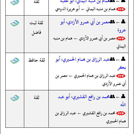
👤←👥
همام بن منبه اليماني، أبو عقبة
ثقة
همام بن منبه اليماني ← أبو هريرة الدوسي
👤←👥
معمر بن أبي عمرو الأزدي، أبو
ثقة ثبت
عروة
فاضل
معمر بن أبي عمرو الأزدي ← همام بن منبه
اليماني
👤←👥
عبد الرزاق بن همام الحميري، أبو
ثقة حافظ
بكر
عبد الرزاق بن همام الحميري ← معمر بن
أبي عمرو الأزدي
👤←👥
محمد بن رافع القشيري، أبو عبد
ثقة
الله
محمد بن رافع القشيري ← عبد الرزاق بن
همام الحميري