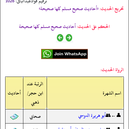
ترقیم فوادعبدالباقی:
1026
تخریج الحدیث:
«أحاديث صحيح مسلم كلها صحيحة»
الحكم على الحديث:
أحاديث صحيح مسلم كلها صحيحة
الرواة الحديث:
الرتبة عند
اسم الشهرة
ابن حجر/
أحاديث
ذهبي
👤←👥
أبو هريرة الدوسي
صحابي