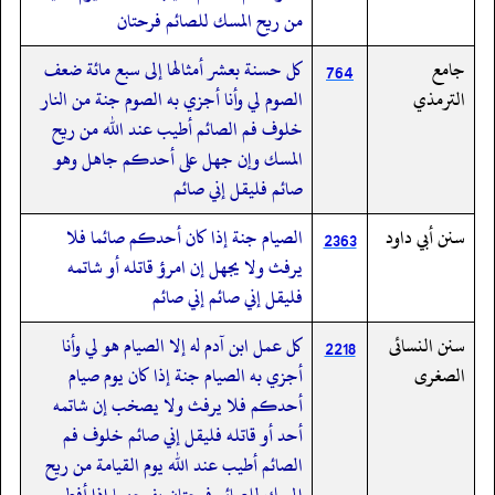
من ريح المسك للصائم فرحتان
جامع
كل حسنة بعشر أمثالها إلى سبع مائة ضعف
764
الترمذي
الصوم لي وأنا أجزي به الصوم جنة من النار
خلوف فم الصائم أطيب عند الله من ريح
المسك وإن جهل على أحدكم جاهل وهو
صائم فليقل إني صائم
سنن أبي داود
الصيام جنة إذا كان أحدكم صائما فلا
2363
يرفث ولا يجهل إن امرؤ قاتله أو شاتمه
فليقل إني صائم إني صائم
سنن النسائى
كل عمل ابن آدم له إلا الصيام هو لي وأنا
2218
الصغرى
أجزي به الصيام جنة إذا كان يوم صيام
أحدكم فلا يرفث ولا يصخب إن شاتمه
أحد أو قاتله فليقل إني صائم خلوف فم
الصائم أطيب عند الله يوم القيامة من ريح
المسك للصائم فرحتان يفرحهما إذا أفطر