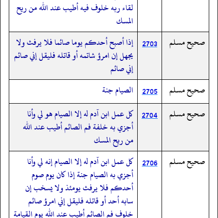
لقاء ربه خلوف فيه أطيب عند الله من ريح
المسك
صحيح مسلم
إذا أصبح أحدكم يوما صائما فلا يرفث ولا
2703
يجهل إن امرؤ شاتمه أو قاتله فليقل إني صائم
إني صائم
صحيح مسلم
الصيام جنة
2705
صحيح مسلم
كل عمل ابن آدم له إلا الصيام هو لي وأنا
2704
أجزي به خلفة فم الصائم أطيب عند الله
من ريح المسك
صحيح مسلم
كل عمل ابن آدم له إلا الصيام إنه لي وأنا
2706
أجزي به الصيام جنة إذا كان يوم صوم
أحدكم فلا يرفث يومئذ ولا يسخب إن
سابه أحد أو قاتله فليقل إني امرؤ صائم
خلوف فم الصائم أطيب عند الله يوم القيامة