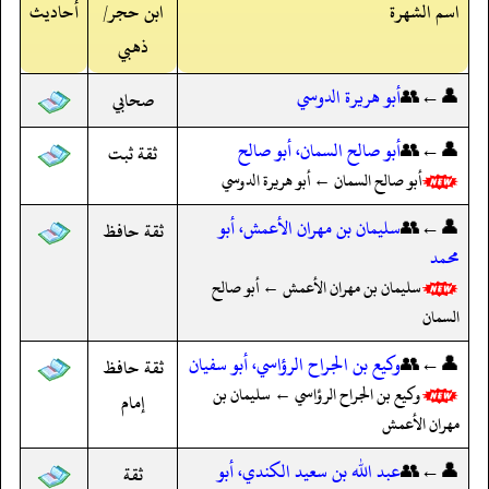
اسم الشهرة
ابن حجر/
أحاديث
ذهبي
👤←👥
أبو هريرة الدوسي
صحابي
👤←👥
أبو صالح السمان، أبو صالح
ثقة ثبت
أبو صالح السمان ← أبو هريرة الدوسي
👤←👥
سليمان بن مهران الأعمش، أبو
ثقة حافظ
محمد
سليمان بن مهران الأعمش ← أبو صالح
السمان
👤←👥
وكيع بن الجراح الرؤاسي، أبو سفيان
ثقة حافظ
وكيع بن الجراح الرؤاسي ← سليمان بن
إمام
مهران الأعمش
👤←👥
عبد الله بن سعيد الكندي، أبو
ثقة