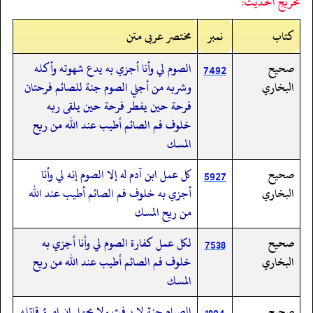
تخريج الحديث:
کتاب
نمبر
مختصر عربی متن
صحيح
الصوم لي وأنا أجزي به يدع شهوته وأكله
7492
البخاري
وشربه من أجلي الصوم جنة للصائم فرحتان
فرحة حين يفطر فرحة حين يلقى ربه
خلوف فم الصائم أطيب عند الله من ريح
المسك
صحيح
كل عمل ابن آدم له إلا الصوم إنه لي وأنا
5927
البخاري
أجزي به خلوف فم الصائم أطيب عند الله
من ريح المسك
صحيح
لكل عمل كفارة الصوم لي وأنا أجزي به
7538
البخاري
خلوف فم الصائم أطيب عند الله من ريح
المسك
صحيح
الصيام جنة لا يرفث ولا يجهل إن امرؤ قاتله