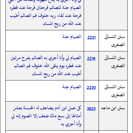
الصيام جنة للصائم فرحتان فرحة عند فطره
فرحة عند لقاء ربه خلوف فم الصائم أطيب
عند الله من ريح المسك
سنن النسائى
الصيام جنة
2231
الصغرى
سنن النسائى
الصيام لي وأنا أجزي به الصائم يفرح مرتين
2216
الصغرى
عند فطره يوم يلقى الله خلوف فم الصائم
أطيب عند الله من ريح المسك
سنن النسائى
الصيام جنة
2230
الصغرى
سنن ابن ماجه
كل عمل ابن آدم يضاعف له الحسنة بعشر
3823
أمثالها إلى سبع مائة ضعف إلا الصوم إنه لي
وأنا أجزي به