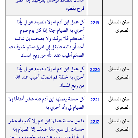
فرح بفطره
سنن النسائى
كل عمل ابن آدم له إلا الصيام هو لي وأنا
2219
الصغرى
أجزي به الصيام جنة إذا كان يوم صوم
أحدكم فلا يرفث ولا يصخب إن شاتمه
أحد أو قاتله فليقل إني امرؤ صائم خلوف فم
الصائم أطيب عند الله من ريح المسك
سنن النسائى
كل عمل ابن آدم له إلا الصيام هو لي وأنا
2220
الصغرى
أجزي به خلفة فم الصائم أطيب عند الله
من ريح المسك
سنن النسائى
كل حسنة يعملها ابن آدم فله عشر أمثالها إلا
2221
الصغرى
الصيام لي وأنا أجزي به
سنن النسائى
ما من حسنة عملها ابن آدم إلا كتب له عشر
2217
الصغرى
حسنات إلى سبع مائة ضعف إلا الصيام إنه
لي وأنا أجزي به يدع شهوته وطعامه من أجلي