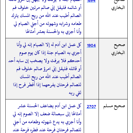
1894
البخاري
أو شاتمه فليقل إني صائم مرتين خلوف فم
الصائم أطيب عند الله من ريح المسك يترك
طعامه وشرابه وشهوته من أجلي الصيام لي
وأنا أجزي به والحسنة بعشر أمثالها
صحيح
كل عمل ابن آدم له إلا الصيام إنه لي وأنا
1904
البخاري
أجزي به الصيام جنة إذا كان يوم صوم
أحدكم فلا يرفث ولا يصخب إن سابه أحد
أو قاتله فليقل إني امرؤ صائم خلوف فم
الصائم أطيب عند الله من ريح المسك
للصائم فرحتان يفرحهما إذا أفطر فرح إذا
لقي ربه
صحيح مسلم
كل عمل ابن آدم يضاعف الحسنة عشر
2707
أمثالها إلى سبعمائة ضعف إلا الصوم إنه لي
وأنا أجزي به يدع شهوته وطعامه من أجلي
للصائم فرحتان فرحة عند فطره فرحة عند