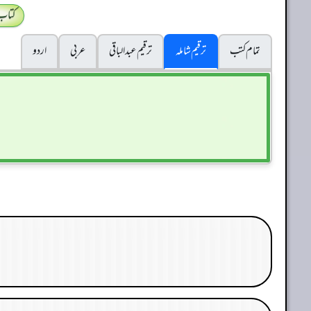
کتاب
تمام کتب
ترقیم شاملہ
ترقيم عبدالباقی
عربی
اردو