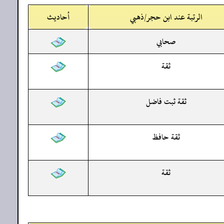
الرتبة عند ابن حجر/ذهبي
أحاديث
صحابي
ثقة
ثقة ثبت فاضل
ثقة حافظ
ثقة