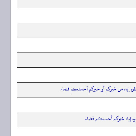
فأعطوه إياه من خيركم أو خيركم أحسنكم قضاء
عطوه إياه خيركم أحسنكم قضاء