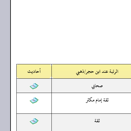
الرتبة عند ابن حجر/ذهبي
أحاديث
صحابي
ثقة إمام مكثر
ثقة