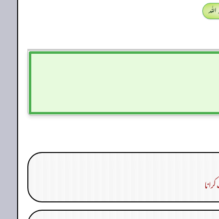
اللہ
رانا