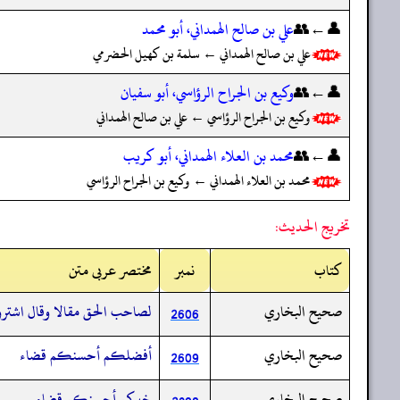
👤←👥
علي بن صالح الهمداني، أبو محمد
علي بن صالح الهمداني ← سلمة بن كهيل الحضرمي
👤←👥
وكيع بن الجراح الرؤاسي، أبو سفيان
وكيع بن الجراح الرؤاسي ← علي بن صالح الهمداني
👤←👥
محمد بن العلاء الهمداني، أبو كريب
محمد بن العلاء الهمداني ← وكيع بن الجراح الرؤاسي
تخريج الحديث:
کتاب
نمبر
مختصر عربی متن
صحيح البخاري
لصاحب الحق مقالا وقال اشتروا 
2606
صحيح البخاري
أفضلكم أحسنكم قضاء
2609
صحيح البخاري
خيركم أحسنكم قضاء