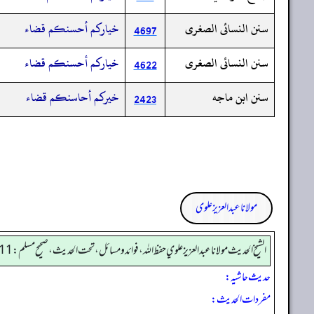
سنن النسائى الصغرى
خياركم أحسنكم قضاء
4697
سنن النسائى الصغرى
خياركم أحسنكم قضاء
4622
سنن ابن ماجه
خيركم أحاسنكم قضاء
2423
مولانا عبد العزیز علوی
الشيخ الحديث مولانا عبدالعزيز علوي حفظ الله، فوائد و مسائل، تحت الحديث ، صحيح مسلم: 4111
حدیث حاشیہ:
مفردات الحدیث: