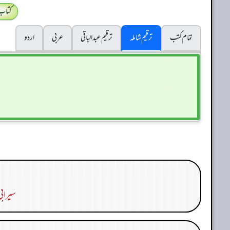
کتاب
تمام کتب
ترقیم شاملہ
ترقيم عبدالباقی
عربی
اردو
سیراب