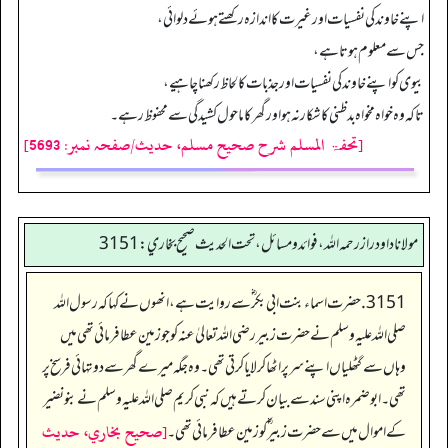
اپنے خاوند کی نفسیات اور غیرت کا اندازہ رکھتے ہوئے دلوائی،
جس سے معلوم ہوتا ہے،
بیوی کو اپنے خاوند کی نفسیات اور جذبات کا لحاظ رکھنا چاہیے،
تاکہ وہ خواہ مخواہ بدظنی کا شکار نہ ہو اور گھر کا ماحول کشیدگی سے محفوظ رہے۔
[تحفۃ المسلم شرح صحیح مسلم، حدیث/صفحہ نمبر: 5693]
مولانا داود راز رحمه الله، فوائد و مسائل، تحت الحديث صحيح بخاري: 3151
3151. حضرت اسماء بنت ابی بکر ؓ سے روایت ہے، انھوں نے کہا کہ رسول اللہ
صلی اللہ علیہ وسلم نے حضرت زبیر رضی اللہ تعالیٰ عنہ کو جو زمین عطا فرمائی تھی میں
وہاں سے گٹھلیاں اپنے سر پر اٹھا کر لایا کرتی تھی۔ وہ جگہ میرے گھر سے دو تہائی فرسخ پر
تھی۔ ابو ضمرہ اپنی سند سے بیان کرتے ہیں کہ نبی کریم صلی اللہ علیہ وسلم نے بنو نضیر
[صحيح بخاري، حديث
کے اموال میں سے حضرت زبیر ؓ کو زمین عطا فرمائی تھی۔