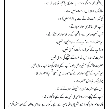
یہ اجنبی عورت کو اونٹ پر یا سواری پر پیچھے بٹھانا جائز ہے،
حالانکہ یہ استدلال درست نہیں ہے،
کیونکہ اونٹ بٹھانے سے یہ لازم نہیں آتا،
آپ بھی ساتھ ہی سوار ہو جاتے،
آپ کسی دوسرے ساتھی کے ساتھ سوار ہو سکتے تھے،
نیز حضرت اسماء آپ کے لیے اجنبی نہ تھیں،
وہ آپ کے گھر آمدورفت رکھتی تھیں،
حضرت خدیجہ رضی اللہ عنہا کے بھتیجے کی بیوی تھیں،
حضرت عائشہ کی ہمشیرہ تھیں اور آپ کے یار غار کی صاحب زادی تھیں،
نیز آپ کے پیچھے سوار ہونے کی صورت میں کسی قسم کا خطرہ نہ تھا،
جو کہ ایک بنیادی عنصر ہے،
اس لیے حضرت زبیر رضی اللہ عنہ نے کہا تھا،
آپ کے پیچھے سوار ہونا میری غیرت کے لیے ناگوار نہ تھا،
بلکہ دوسروں کو سامنے گٹھلیاں اٹھانا میرے لیے ناگوار ہے اور اس واقعہ کے بعد حضور اکرم