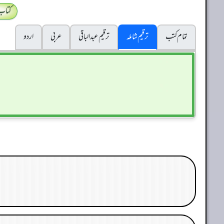
کتاب
تمام کتب
ترقیم شاملہ
ترقيم عبدالباقی
عربی
اردو