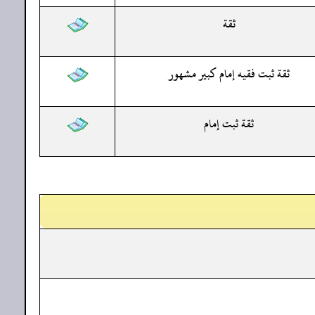
ثقة
ثقة ثبت فقيه إمام كبير مشهور
ثقة ثبت إمام