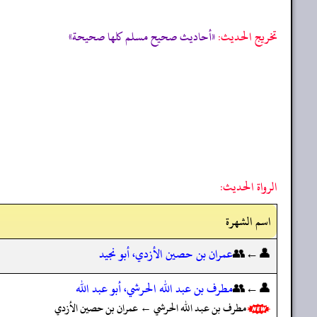
تخریج الحدیث:
«أحاديث صحيح مسلم كلها صحيحة»
الرواة الحديث:
اسم الشهرة
👤←👥
عمران بن حصين الأزدي، أبو نجيد
👤←👥
مطرف بن عبد الله الحرشي، أبو عبد الله
مطرف بن عبد الله الحرشي ← عمران بن حصين الأزدي