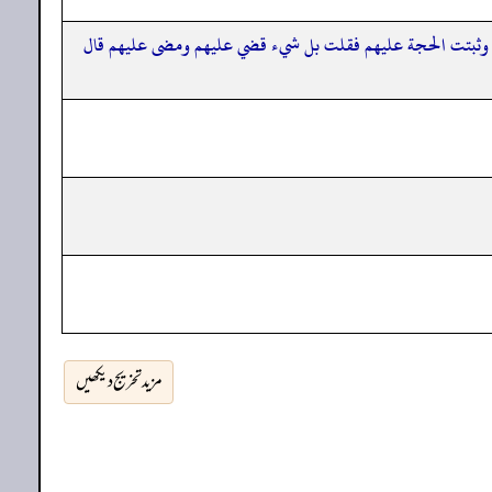
يهم وثبتت الحجة عليهم فقلت بل شيء قضي عليهم ومضى عليهم قال
مزید تخریج دیکھیں