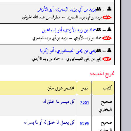
👤←👥
يزيد بن أبي يزيد البصري، أبو الأزهر
يزيد بن أبي يزيد البصري ← مطرف بن عبد الله الحرشي
👤←👥
حماد بن زيد الأزدي، أبو إسماعيل
حماد بن زيد الأزدي ← يزيد بن أبي يزيد البصري
👤←👥
يحيى بن يحيى النيسابوري، أبو زكريا
يحيى بن يحيى النيسابوري ← حماد بن زيد الأزدي
تخريج الحديث:
کتاب
نمبر
مختصر عربی متن
صحيح
كل ميسر لما خلق له
7551
البخاري
صحيح
كل يعمل لما خلق له أو لما يسر له
6596
البخاري