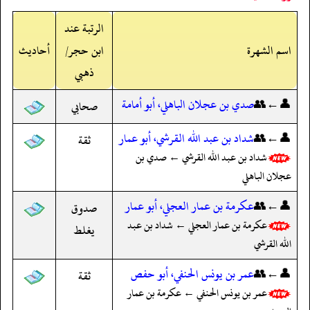
الرتبة عند
اسم الشهرة
ابن حجر/
أحاديث
ذهبي
👤←👥
صدي بن عجلان الباهلي، أبو أمامة
صحابي
👤←👥
شداد بن عبد الله القرشي، أبو عمار
ثقة
شداد بن عبد الله القرشي ← صدي بن
عجلان الباهلي
👤←👥
عكرمة بن عمار العجلي، أبو عمار
صدوق
عكرمة بن عمار العجلي ← شداد بن عبد
يغلط
الله القرشي
👤←👥
عمر بن يونس الحنفي، أبو حفص
ثقة
عمر بن يونس الحنفي ← عكرمة بن عمار