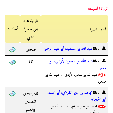
الرواة الحديث:
الرتبة عند
اسم الشهرة
ابن حجر/
أحاديث
ذهبي
👤←👥
عبد الله بن مسعود، أبو عبد الرحمن
صحابي
👤←👥
عبد الله بن سخبرة الأزدي، أبو
ثقة
معمر
عبد الله بن سخبرة الأزدي ← عبد الله بن
مسعود
👤←👥
مجاهد بن جبر القرشي، أبو محمد،
ثقة إمام في
أبو الحجاج
التفسير
مجاهد بن جبر القرشي ← عبد الله بن
والعلم