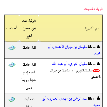
الرواة الحديث:
الرتبة عند
اسم الشهرة
ابن حجر/
أحاديث
ذهبي
👤←👥
سليمان بن مهران الأعمش، أبو
ثقة حافظ
محمد
👤←👥
سفيان الثوري، أبو عبد الله
ثقة حافظ
سفيان الثوري ← سليمان بن مهران
فقيه إمام
الأعمش
حجة وربما
دلس
👤←👥
عبد الرحمن بن مهدي العنبري، أبو
ثقة ثبت
سعيد
حافظ