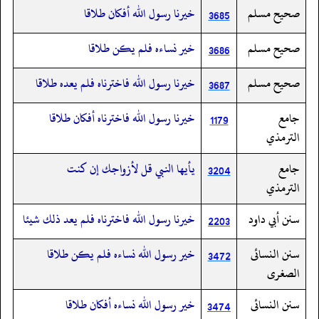
صحيح مسلم
خيرنا رسول الله أفكان طلاقا
3685
صحيح مسلم
خير نساءه فلم يكن طلاقا
3686
صحيح مسلم
خيرنا رسول الله فاخترناه فلم يعده طلاقا
3687
جامع
خيرنا رسول الله فاخترناه أفكان طلاقا
1179
الترمذي
جامع
يأيها النبي قل لأزواجك إن كنت
3204
الترمذي
سنن أبي داود
خيرنا رسول الله فاخترناه فلم يعد ذلك شيئا
2203
سنن النسائى
خير رسول الله نساءه فلم يكن طلاقا
3472
الصغرى
سنن النسائى
خير رسول الله نساءه أفكان طلاقا
3474