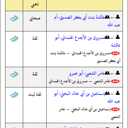
ذهبي
👤←👥
عائشة بنت أبي بكر الصديق، أم
صحابي
عبد الله
👤←👥
مسروق بن الأجدع الهمداني، أبو
ثقة
عائشة
مسروق بن الأجدع الهمداني ← عائشة بنت
أبي بكر الصديق
👤←👥
عامر الشعبي، أبو عمرو
ثقة
عامر الشعبي ← مسروق بن الأجدع الهمداني
👤←👥
إسماعيل بن أبي خالد البجلي، أبو
ثقة ثبت
عبد الله
إسماعيل بن أبي خالد البجلي ← عامر
الشعبي