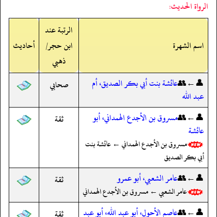
الرواة الحديث:
الرتبة عند
اسم الشهرة
ابن حجر/
أحاديث
ذهبي
👤←👥
عائشة بنت أبي بكر الصديق، أم
صحابي
عبد الله
👤←👥
مسروق بن الأجدع الهمداني، أبو
ثقة
عائشة
مسروق بن الأجدع الهمداني ← عائشة بنت
أبي بكر الصديق
👤←👥
عامر الشعبي، أبو عمرو
ثقة
عامر الشعبي ← مسروق بن الأجدع الهمداني
👤←👥
عاصم الأحول، أبو عبد الله، أبو عبد
ثقة