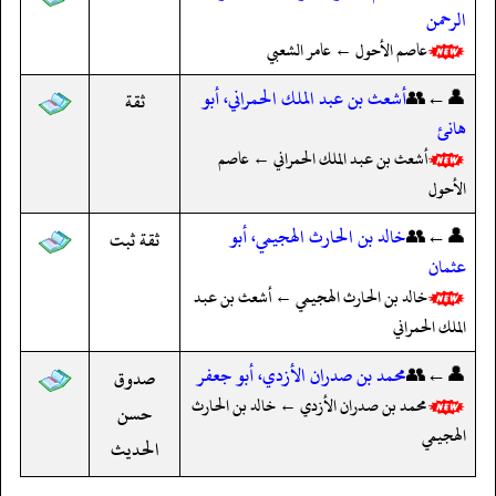
الرحمن
عاصم الأحول ← عامر الشعبي
👤←👥
أشعث بن عبد الملك الحمراني، أبو
ثقة
هانئ
أشعث بن عبد الملك الحمراني ← عاصم
الأحول
👤←👥
خالد بن الحارث الهجيمي، أبو
ثقة ثبت
عثمان
خالد بن الحارث الهجيمي ← أشعث بن عبد
الملك الحمراني
👤←👥
محمد بن صدران الأزدي، أبو جعفر
صدوق
محمد بن صدران الأزدي ← خالد بن الحارث
حسن
الهجيمي
الحديث