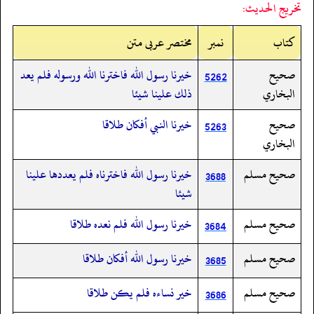
تخريج الحديث:
کتاب
نمبر
مختصر عربی متن
صحيح
خيرنا رسول الله فاخترنا الله ورسوله فلم يعد
5262
البخاري
ذلك علينا شيئا
صحيح
خيرنا النبي أفكان طلاقا
5263
البخاري
صحيح مسلم
خيرنا رسول الله فاخترناه فلم يعددها علينا
3688
شيئا
صحيح مسلم
خيرنا رسول الله فلم نعده طلاقا
3684
صحيح مسلم
خيرنا رسول الله أفكان طلاقا
3685
صحيح مسلم
خير نساءه فلم يكن طلاقا
3686