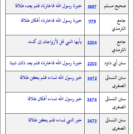
صحيح مسلم
خيرنا رسول الله فاخترناه فلم يعده طلاقا
3687
جامع
خيرنا رسول الله فاخترناه أفكان طلاقا
1179
الترمذي
جامع
يأيها النبي قل لأزواجك إن كنت
3204
الترمذي
سنن أبي داود
خيرنا رسول الله فاخترناه فلم يعد ذلك شيئا
2203
سنن النسائى
خير رسول الله نساءه فلم يكن طلاقا
3472
الصغرى
سنن النسائى
خير رسول الله نساءه أفكان طلاقا
3474
الصغرى
سنن النسائى
خير النبي نساءه فلم يكن طلاقا
3473
الصغرى