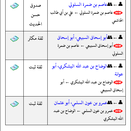
👤←👥
عاصم بن ضمرة السلولي
صدوق
عاصم بن ضمرة السلولي ← علي بن أبي طالب
حسن
الهاشمي
الحديث
👤←👥
أبو إسحاق السبيعي، أبو إسحاق
ثقة مكثر
أبو إسحاق السبيعي ← عاصم بن ضمرة
السلولي
👤←👥
الوضاح بن عبد الله اليشكري، أبو
ثقة ثبت
عوانة
الوضاح بن عبد الله اليشكري ← أبو
إسحاق السبيعي
👤←👥
عمرو بن عون السلمي، أبو عثمان
ثقة ثبت
عمرو بن عون السلمي ← الوضاح بن عبد
الله اليشكري