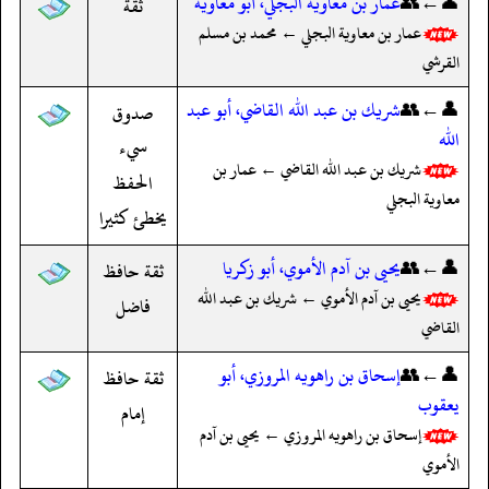
👤←👥
عمار بن معاوية البجلي، أبو معاوية
ثقة
عمار بن معاوية البجلي ← محمد بن مسلم
القرشي
👤←👥
شريك بن عبد الله القاضي، أبو عبد
صدوق
الله
سيء
شريك بن عبد الله القاضي ← عمار بن
الحفظ
معاوية البجلي
يخطئ كثيرا
👤←👥
يحيى بن آدم الأموي، أبو زكريا
ثقة حافظ
يحيى بن آدم الأموي ← شريك بن عبد الله
فاضل
القاضي
👤←👥
إسحاق بن راهويه المروزي، أبو
ثقة حافظ
يعقوب
إمام
إسحاق بن راهويه المروزي ← يحيى بن آدم
الأموي