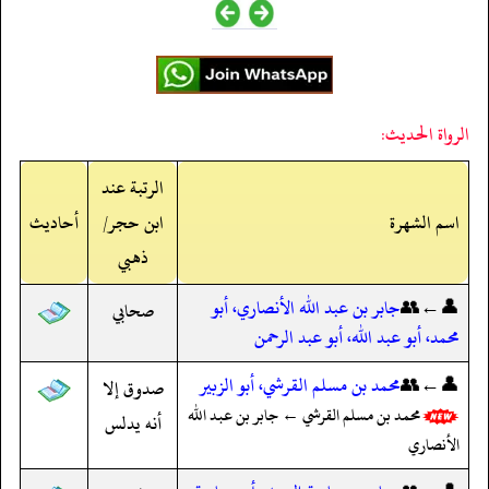
الرواة الحديث:
الرتبة عند
اسم الشهرة
ابن حجر/
أحاديث
ذهبي
👤←👥
جابر بن عبد الله الأنصاري، أبو
صحابي
محمد، أبو عبد الله، أبو عبد الرحمن
👤←👥
محمد بن مسلم القرشي، أبو الزبير
صدوق إلا
محمد بن مسلم القرشي ← جابر بن عبد الله
أنه يدلس
الأنصاري