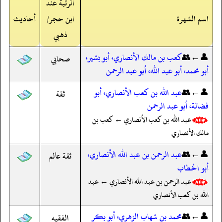
الرتبة عند
اسم الشهرة
ابن حجر/
أحاديث
ذهبي
👤←👥
كعب بن مالك الأنصاري، أبو بشير،
صحابي
أبو محمد، أبو عبد الله، أبو عبد الرحمن
👤←👥
عبد الله بن كعب الأنصاري، أبو
ثقة
فضالة، أبو عبد الرحمن
عبد الله بن كعب الأنصاري ← كعب بن
مالك الأنصاري
👤←👥
عبد الرحمن بن عبد الله الأنصاري،
ثقة عالم
أبو الخطاب
عبد الرحمن بن عبد الله الأنصاري ← عبد
الله بن كعب الأنصاري
👤←👥
محمد بن شهاب الزهري، أبو بكر
الفقيه