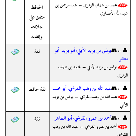
محمد بن شهاب الزهري ← عبد الرحمن بن
الحافظ
عبد الله الأنصاري
متفق على
جلالته
وإتقانه
👤←👥
يونس بن يزيد الأيلي، أبو يزيد، أبو
ثقة
بكر
يونس بن يزيد الأيلي ← محمد بن شهاب
الزهري
👤←👥
عبد الله بن وهب القرشي، أبو محمد
ثقة حافظ
عبد الله بن وهب القرشي ← يونس بن يزيد
الأيلي
👤←👥
أحمد بن عمرو القرشي، أبو الطاهر
ثقة
أحمد بن عمرو القرشي ← عبد الله بن وهب
القرشي