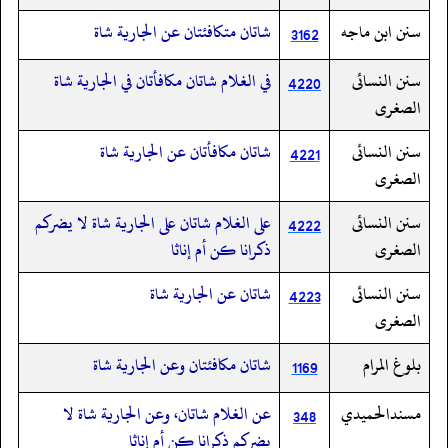
سنن ابن ماجه
شاتان متكافئتان عن الجارية شاة
3162
سنن النسائى
في الغلام شاتان مكافأتان في الجارية شاة
4220
الصغرى
سنن النسائى
شاتان مكافأتان عن الجارية شاة
4221
الصغرى
سنن النسائى
على الغلام شاتان على الجارية شاة لا يضركم
4222
الصغرى
ذكرانا كن أم إناثا
سنن النسائى
شاتان عن الجارية شاة
4223
الصغرى
بلوغ المرام
شاتان مكافئتان وعن الجارية شاة
1169
مسندالحميدي
عن الغلام شاتان، وعن الجارية شاة لا
348
يضركم ذكرانا كن أم إناثا