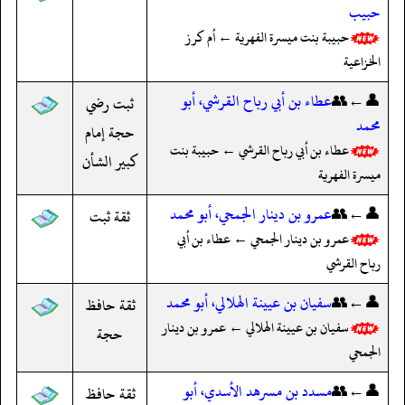
حبيب
حبيبة بنت ميسرة الفهرية ← أم كرز
الخزاعية
👤←👥
عطاء بن أبي رباح القرشي، أبو
ثبت رضي
محمد
حجة إمام
عطاء بن أبي رباح القرشي ← حبيبة بنت
كبير الشأن
ميسرة الفهرية
👤←👥
عمرو بن دينار الجمحي، أبو محمد
ثقة ثبت
عمرو بن دينار الجمحي ← عطاء بن أبي
رباح القرشي
👤←👥
سفيان بن عيينة الهلالي، أبو محمد
ثقة حافظ
سفيان بن عيينة الهلالي ← عمرو بن دينار
حجة
الجمحي
👤←👥
مسدد بن مسرهد الأسدي، أبو
ثقة حافظ