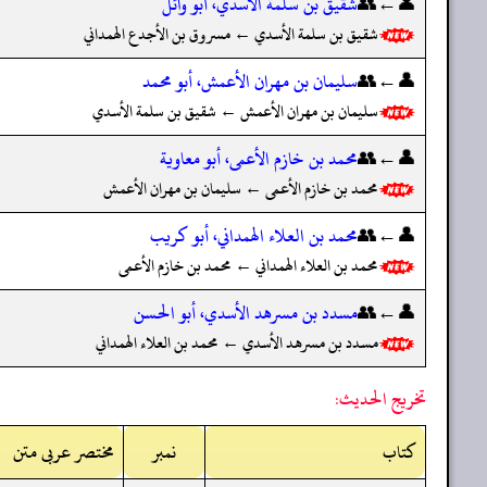
👤←👥
شقيق بن سلمة الأسدي، أبو وائل
شقيق بن سلمة الأسدي ← مسروق بن الأجدع الهمداني
👤←👥
سليمان بن مهران الأعمش، أبو محمد
سليمان بن مهران الأعمش ← شقيق بن سلمة الأسدي
👤←👥
محمد بن خازم الأعمى، أبو معاوية
محمد بن خازم الأعمى ← سليمان بن مهران الأعمش
👤←👥
محمد بن العلاء الهمداني، أبو كريب
محمد بن العلاء الهمداني ← محمد بن خازم الأعمى
👤←👥
مسدد بن مسرهد الأسدي، أبو الحسن
مسدد بن مسرهد الأسدي ← محمد بن العلاء الهمداني
تخريج الحديث:
کتاب
نمبر
مختصر عربی متن