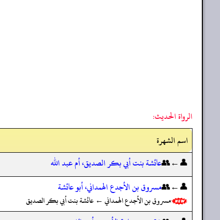
الرواة الحديث:
اسم الشهرة
👤←👥
عائشة بنت أبي بكر الصديق، أم عبد الله
👤←👥
مسروق بن الأجدع الهمداني، أبو عائشة
مسروق بن الأجدع الهمداني ← عائشة بنت أبي بكر الصديق