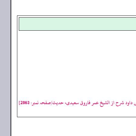
ی داود شرح از الشیخ عمر فاروق سعیدی، حدیث/صفحہ نمبر: 2863]