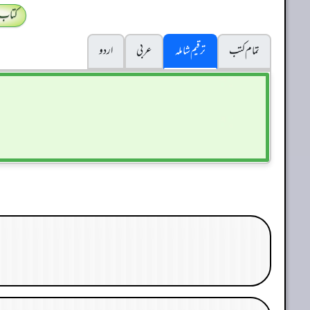
کتاب
تمام کتب
ترقیم شاملہ
عربی
اردو