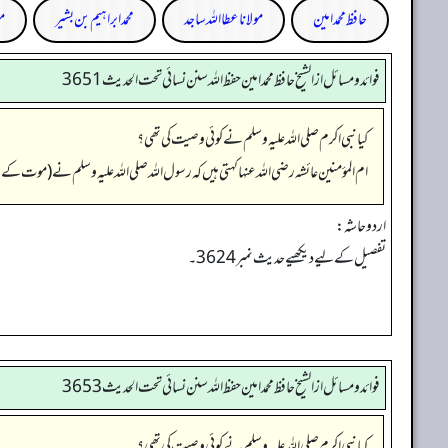
حافظ محمد امین
مولانا عطا اللہ ساجد
محمد ابراہیم بن بشیر
مو
فوائد ومسائل از الشيخ حافظ محمد امين حفظ الله سنن نسائي تحت الحديث3651
کیا نبی اکرم صلی الله علیہ وسلم نے کوئی وصیت کی تھی؟
ام المؤمنین عائشہ رضی الله عنہا کہتی ہیں کہ رسول اللہ صلی اللہ علیہ وسلم نے (موت ک
اردو حاشہ:
تفصیل کے لیے دیکھیے حدیث نمبر3624۔
فوائد ومسائل از الشيخ حافظ محمد امين حفظ الله سنن نسائي تحت الحديث3653
کیا نبی اکرم صلی الله علیہ وسلم نے کوئی وصیت کی تھی؟