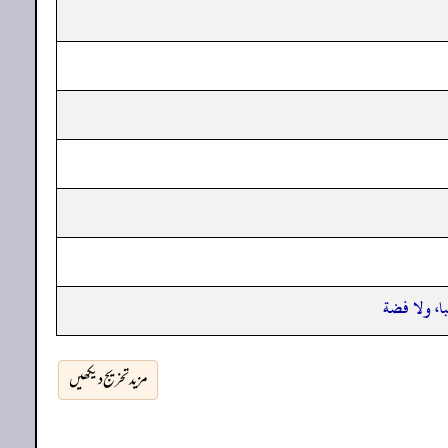
با، ولا فضة
مزید تخریج دیکھیں