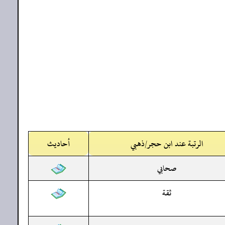
الرتبة عند ابن حجر/ذهبي
أحاديث
صحابي
ثقة