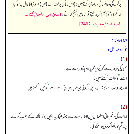
برکت کی دعا فرمائی، راوی کہتے ہیں: (اس دعا کی برکت سے) ان (عروۃ) کا حال یہ ہو گیا
[سنن ابن ماجه/كتاب
کہ اگر وہ مٹی بھی خرید لیتے تو اس میں نفع کماتے۔
الصدقات/حدیث: 2402]
اردو حاشہ:
فوائد و مسائل:
(1)
کسی کی طرف سےکوئی چیز خریدنا بیچنا درست ہے۔
اسے
”
وکالت
“
کہتےہیں۔
اورجو دوسرے کا نمائندہ بن کر کوئی چیز خریدتا یا بیچتا ہے اسے
”
وکیل
“
کہتےہیں۔
(2)
امانت کی رقم ذاتی استعمال میں لانا درست ہے بشرطیکہ یہ یقین ہوکہ مالک کےطلب کرنے
پررقم فوراً ادا کر دی جا سکے گی۔