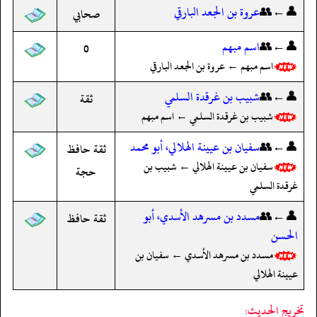
👤←👥
عروة بن الجعد البارقي
صحابي
👤←👥
اسم مبهم
0
اسم مبهم ← عروة بن الجعد البارقي
👤←👥
شبيب بن غرقدة السلمي
ثقة
شبيب بن غرقدة السلمي ← اسم مبهم
👤←👥
سفيان بن عيينة الهلالي، أبو محمد
ثقة حافظ
سفيان بن عيينة الهلالي ← شبيب بن
حجة
غرقدة السلمي
👤←👥
مسدد بن مسرهد الأسدي، أبو
ثقة حافظ
الحسن
مسدد بن مسرهد الأسدي ← سفيان بن
عيينة الهلالي
تخريج الحديث: