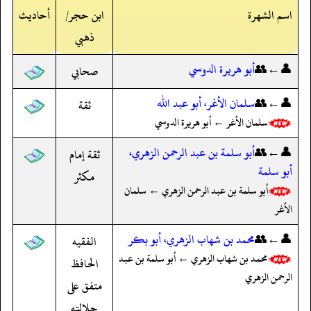
اسم الشهرة
ابن حجر/
أحاديث
ذهبي
👤←👥
أبو هريرة الدوسي
صحابي
👤←👥
سلمان الأغر، أبو عبد الله
ثقة
سلمان الأغر ← أبو هريرة الدوسي
👤←👥
أبو سلمة بن عبد الرحمن الزهري،
ثقة إمام
أبو سلمة
مكثر
أبو سلمة بن عبد الرحمن الزهري ← سلمان
الأغر
👤←👥
محمد بن شهاب الزهري، أبو بكر
الفقيه
محمد بن شهاب الزهري ← أبو سلمة بن عبد
الحافظ
الرحمن الزهري
متفق على
جلالته