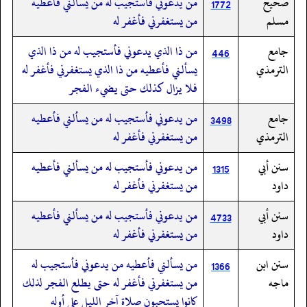
صحيح
من يدعوني فأستجيب له من يسألني فأعطيه
1772
مسلم
من يستغفرني فأغفر له
جامع
من ذا الذي يدعوني فأستجيب له من ذا الذي
446
الترمذي
يسألني فأعطيه من ذا الذي يستغفرني فأغفر له
فلا يزال كذلك حتى يضيء الفجر
جامع
من يدعوني فأستجيب له من يسألني فأعطيه
3498
الترمذي
من يستغفرني فأغفر له
سنن أبي
من يدعوني فأستجيب له من يسألني فأعطيه
1315
داود
من يستغفرني فأغفر له
سنن أبي
من يدعوني فأستجيب له من يسألني فأعطيه
4733
داود
من يستغفرني فأغفر له
سنن ابن
من يسألني فأعطيه من يدعوني فأستجيب له
1366
ماجه
من يستغفرني فأغفر له حتى يطلع الفجر لذلك
كانوا يستحبون صلاة آخر الليل على أوله