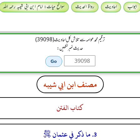
ابواب
احادیث
رواۃ الحدیث
سوانح حیات: امام ابن ابی شیبہ رحمہ اللہ
ترقیم محمدعوامہ سے تلاش کل احادیث (39098)
حدیث نمبر لکھیں:
مصنف ابن ابي شيبه
كتاب الفتن
3. ما ذكر في عثمان ﵁