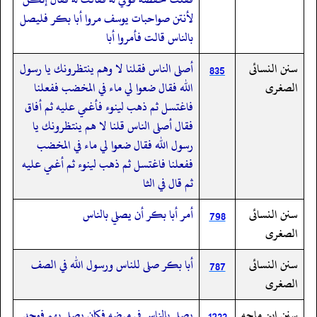
لأنتن صواحبات يوسف مروا أبا بكر فليصل
بالناس قالت فأمروا أبا
سنن النسائى
أصلى الناس فقلنا لا وهم ينتظرونك يا رسول
835
الصغرى
الله فقال ضعوا لي ماء في المخضب ففعلنا
فاغتسل ثم ذهب لينوء فأغمي عليه ثم أفاق
فقال أصلى الناس قلنا لا هم ينتظرونك يا
رسول الله فقال ضعوا لي ماء في المخضب
ففعلنا فاغتسل ثم ذهب لينوء ثم أغمي عليه
ثم قال في الثا
سنن النسائى
أمر أبا بكر أن يصلي بالناس
798
الصغرى
سنن النسائى
أبا بكر صلى للناس ورسول الله في الصف
787
الصغرى
سنن ابن ماجه
يصلي بالناس في مرضه فكان يصلي بهم فوجد
1233