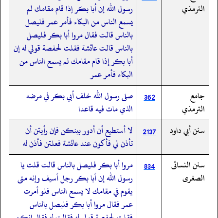
الترمذي
رسول الله إن أبا بكر إذا قام مقامك لم
يسمع الناس من البكاء فأمر عمر فليصل
بالناس قالت فقال مروا أبا بكر فليصل
بالناس قالت عائشة فقلت لحفصة قولي له إن
أبا بكر إذا قام مقامك لم يسمع الناس من
البكاء فأمر عمر
جامع
صلى رسول الله خلف أبي بكر في مرضه
362
الترمذي
الذي مات فيه قاعدا
سنن أبي داود
لا أستطيع أن أدور بينكن فإن رأيتن أن
2137
تأذن لي فأكون عند عائشة فعلتن فأذن له
سنن النسائى
مروا أبا بكر فليصل بالناس قالت قلت يا
834
الصغرى
رسول الله إن أبا بكر رجل أسيف وإنه متى
يقوم في مقامك لا يسمع الناس فلو أمرت
عمر فقال مروا أبا بكر فليصل بالناس
فقلت لحفصة قولي له فقالت له فقال إنكن