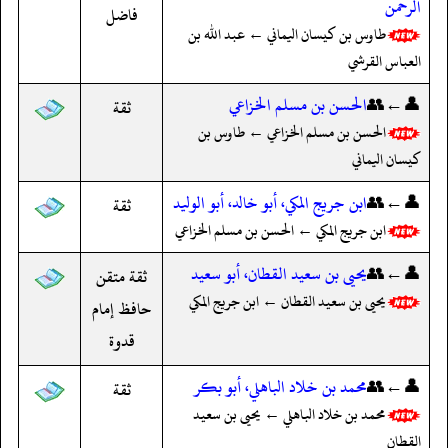
الرحمن
فاضل
طاوس بن كيسان اليماني ← عبد الله بن
العباس القرشي
👤←👥
الحسن بن مسلم الخزاعي
ثقة
الحسن بن مسلم الخزاعي ← طاوس بن
كيسان اليماني
👤←👥
ابن جريج المكي، أبو خالد، أبو الوليد
ثقة
ابن جريج المكي ← الحسن بن مسلم الخزاعي
👤←👥
يحيى بن سعيد القطان، أبو سعيد
ثقة متقن
يحيى بن سعيد القطان ← ابن جريج المكي
حافظ إمام
قدوة
👤←👥
محمد بن خلاد الباهلي، أبو بكر
ثقة
محمد بن خلاد الباهلي ← يحيى بن سعيد
القطان