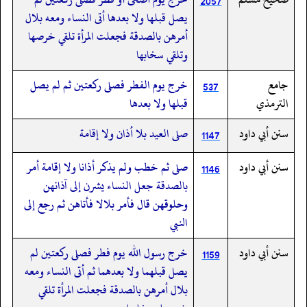
2057
يصل قبلها ولا بعدها أتى النساء ومعه بلال
أمرهن بالصدقة فجعلت المرأة تلقي خرصها
وتلقي سخابها
جامع
خرج يوم الفطر فصلى ركعتين ثم لم يصل
537
الترمذي
قبلها ولا بعدها
سنن أبي داود
صلى العيد بلا أذان ولا إقامة
1147
سنن أبي داود
صلى ثم خطب ولم يذكر أذانا ولا إقامة أمر
1146
بالصدقة جعل النساء يشرن إلى آذانهن
وحلوقهن قال فأمر بلالا فأتاهن ثم رجع إلى
النبي
سنن أبي داود
خرج رسول الله يوم فطر فصلى ركعتين لم
1159
يصل قبلهما ولا بعدهما ثم أتى النساء ومعه
بلال أمرهن بالصدقة فجعلت المرأة تلقي