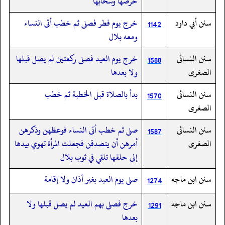
خرصها وسخابها
سنن أبي داود
خرج يوم فطر فصلى ثم خطب أتى النساء
1142
ومعه بلال
سنن النسائى
خرج يوم العيد فصلى ركعتين لم يصل قبلها
1588
الصغرى
ولا بعدها
سنن النسائى
بدأ بالصلاة قبل الخطبة ثم خطب
1570
الصغرى
سنن النسائى
صلى ثم خطب أتى النساء فوعظهن وذكرهن
1587
الصغرى
أمرهن أن يتصدقن فجعلت المرأة تهوي بيدها
إلى حلقها تلقي في ثوب بلال
سنن ابن ماجه
صلى يوم العيد بغير أذان ولا إقامة
1274
سنن ابن ماجه
خرج فصلى بهم العيد لم يصل قبلها ولا
1291
بعدها