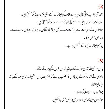
(5)
عورتیں اپنے ذاتی مال میں سے خاوند کی اجازت کے بغیر بھی صدقہ کرسکتی ہیں۔
اور خاوند کے مال میں سے اس کی اجازت سے صدقہ کرسکتی ہیں۔
خواہ اس نے صراحت سے اجازت دے رکھی ہو یا زیادہ گمان یہ ہو کہ خاوند اس صدقے سے
ناراض نہیں ہوگا۔
یہ بھی اجازت ہی کے حکم میں ہے۔
(6)
بلال رضی اللہ تعالیٰ عنہ نے اپنے ہاتھ اس طرح کیے ہوئے تھے۔
راوی نے اشارہ کرکے بتایا اس کا مطلب یہ ہے کہ حضرت بلال رضی اللہ تعالیٰ عنہ کے ہاتھ
میں کپڑا تھا۔
جوانہوں نے پھیلا رکھا تھا۔
تاکہ اس میں نقدی یا دوسری چیزیں ڈالی جا سکیں۔