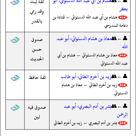
👤←👥
هشام بن أبي عبد الله الدستوائي، أبو
ثقة ثبت
بكر
وقد رمي
هشام بن أبي عبد الله الدستوائي ← قتادة بن
بالقدر
دعامة السدوسي
👤←👥
معاذ بن هشام الدستوائي، أبو عبد
صدوق
الله
حسن
معاذ بن هشام الدستوائي ← هشام بن أبي
الحديث
عبد الله الدستوائي
👤←👥
زيد بن أخزم الطائي، أبو طالب
ثقة حافظ
زيد بن أخزم الطائي ← معاذ بن هشام
الدستوائي
👤←👥
بشر بن آدم البصري، أبو عبد
صدوق فيه
الرحمن
لين
بشر بن آدم البصري ← زيد بن أخزم الطائي