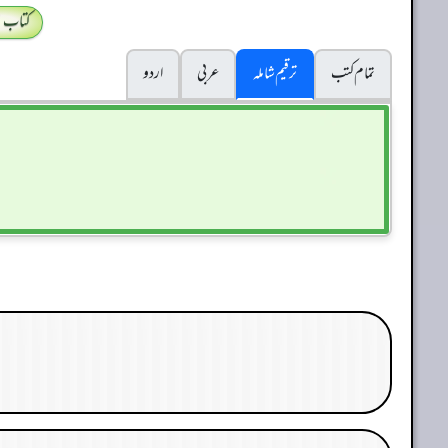
کتاب 
تمام کتب
ترقیم شاملہ
عربی
اردو