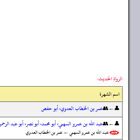
الرواة الحديث:
اسم الشهرة
👤←👥
عمر بن الخطاب العدوي، أبو حفص
👤←👥
عبد الله بن عمرو السهمي، أبو محمد، أبو نصر، أبو عبد الرحم
عبد الله بن عمرو السهمي ← عمر بن الخطاب العدوي