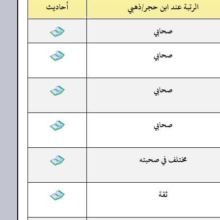
الرتبة عند ابن حجر/ذهبي
أحاديث
صحابي
صحابي
صحابي
صحابي
مختلف في صحبته
ثقة