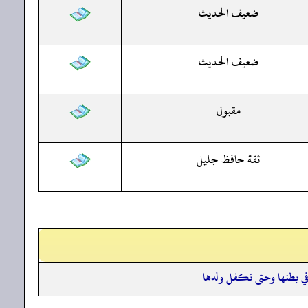
ضعيف الحديث
ضعيف الحديث
مقبول
ثقة حافظ جليل
في بطنها وحتى تكفل ولدها