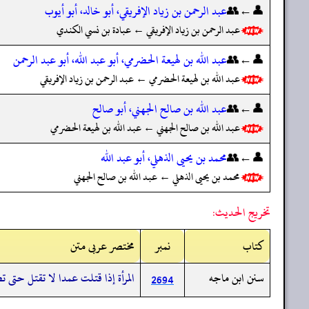
👤←👥
عبد الرحمن بن زياد الإفريقي، أبو خالد، أبو أيوب
عبد الرحمن بن زياد الإفريقي ← عبادة بن نسي الكندي
👤←👥
عبد الله بن لهيعة الحضرمي، أبو عبد الله، أبو عبد الرحمن
عبد الله بن لهيعة الحضرمي ← عبد الرحمن بن زياد الإفريقي
👤←👥
عبد الله بن صالح الجهني، أبو صالح
عبد الله بن صالح الجهني ← عبد الله بن لهيعة الحضرمي
👤←👥
محمد بن يحيى الذهلي، أبو عبد الله
محمد بن يحيى الذهلي ← عبد الله بن صالح الجهني
تخريج الحديث:
کتاب
نمبر
مختصر عربی متن
سنن ابن ماجه
المرأة إذا قتلت عمدا لا تقتل حتى
2694