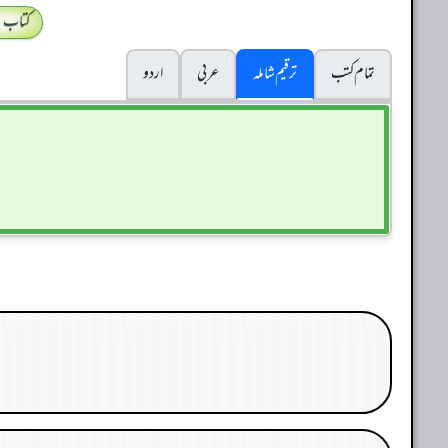
کتاب 
تمام کتب
ترقیم شاملہ
عربی
اردو