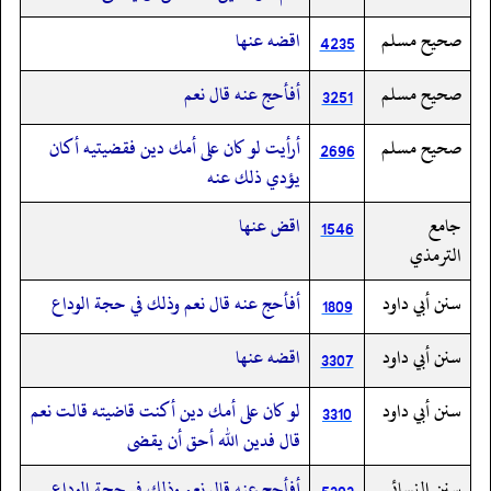
صحيح مسلم
اقضه عنها
4235
صحيح مسلم
أفأحج عنه قال نعم
3251
صحيح مسلم
أرأيت لو كان على أمك دين فقضيتيه أكان
2696
يؤدي ذلك عنه
جامع
اقض عنها
1546
الترمذي
سنن أبي داود
أفأحج عنه قال نعم وذلك في حجة الوداع
1809
سنن أبي داود
اقضه عنها
3307
سنن أبي داود
لو كان على أمك دين أكنت قاضيته قالت نعم
3310
قال فدين الله أحق أن يقضى
سنن النسائى
أفأحج عنه قال نعم وذلك في حجة الوداع