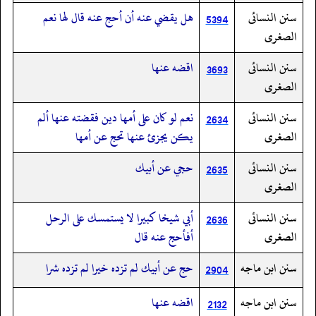
سنن النسائى
هل يقضي عنه أن أحج عنه قال لها نعم
5394
الصغرى
سنن النسائى
اقضه عنها
3693
الصغرى
سنن النسائى
نعم لو كان على أمها دين فقضته عنها ألم
2634
الصغرى
يكن يجزئ عنها تحج عن أمها
سنن النسائى
حجي عن أبيك
2635
الصغرى
سنن النسائى
أبي شيخا كبيرا لا يستمسك على الرحل
2636
الصغرى
أفأحج عنه قال
سنن ابن ماجه
حج عن أبيك لم تزده خيرا لم تزده شرا
2904
سنن ابن ماجه
اقضه عنها
2132