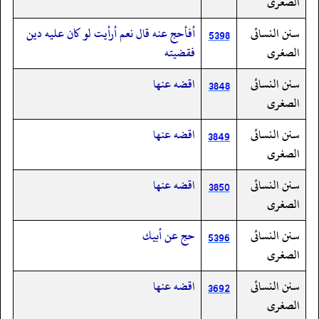
الصغرى
سنن النسائى
أفأحج عنه قال نعم أرأيت لو كان عليه دين
5398
الصغرى
فقضيته
سنن النسائى
اقضه عنها
3848
الصغرى
سنن النسائى
اقضه عنها
3849
الصغرى
سنن النسائى
اقضه عنها
3850
الصغرى
سنن النسائى
حج عن أبيك
5396
الصغرى
سنن النسائى
اقضه عنها
3692
الصغرى