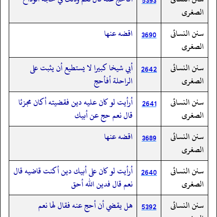
5393
الصغرى
سنن النسائى
اقضه عنها
3690
الصغرى
سنن النسائى
أبي شيخا كبيرا لا يستطيع أن يثبت على
2642
الصغرى
الراحلة أفأحج
سنن النسائى
أرأيت لو كان عليه دين فقضيته أكان مجزئا
2641
الصغرى
قال نعم حج عن أبيك
سنن النسائى
اقضه عنها
3689
الصغرى
سنن النسائى
أرأيت لو كان على أبيك دين أكنت قاضيه قال
2640
الصغرى
نعم قال فدين الله أحق
سنن النسائى
هل يقضي أن أحج عنه فقال لها نعم
5392