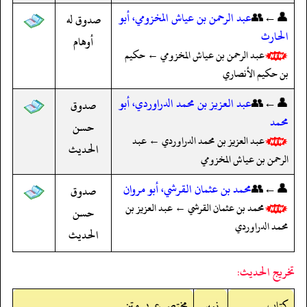
👤←👥
عبد الرحمن بن عياش المخزومي، أبو
صدوق له
الحارث
أوهام
عبد الرحمن بن عياش المخزومي ← حكيم
بن حكيم الأنصاري
👤←👥
عبد العزيز بن محمد الدراوردي، أبو
صدوق
محمد
حسن
عبد العزيز بن محمد الدراوردي ← عبد
الحديث
الرحمن بن عياش المخزومي
👤←👥
محمد بن عثمان القرشي، أبو مروان
صدوق
محمد بن عثمان القرشي ← عبد العزيز بن
حسن
محمد الدراوردي
الحديث
تخريج الحديث:
کتاب
نمبر
مختصر عربی متن