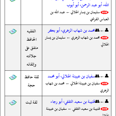
الله، أبو عبد الرحمن، أبو أيوب
سليمان بن يسار الهلالي ← عبد الله بن
العباس القرشي
👤←👥
محمد بن شهاب الزهري، أبو بكر
الفقيه
محمد بن شهاب الزهري ← سليمان بن يسار
الحافظ
الهلالي
متفق على
جلالته
وإتقانه
👤←👥
سفيان بن عيينة الهلالي، أبو محمد
ثقة حافظ
سفيان بن عيينة الهلالي ← محمد بن شهاب
حجة
الزهري
👤←👥
قتيبة بن سعيد الثقفي، أبو رجاء
ثقة ثبت
قتيبة بن سعيد الثقفي ← سفيان بن عيينة
الهلالي