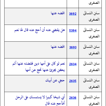
الصغرى
سنن النسائى
اقضه عنها
3692
الصغرى
سنن النسائى
هل يقضي عنه أن أحج عنه قال لها نعم
5394
الصغرى
سنن النسائى
اقضه عنها
3693
الصغرى
سنن النسائى
نعم لو كان على أمها دين فقضته عنها ألم
2634
الصغرى
يكن يجزئ عنها تحج عن أمها
سنن النسائى
حجي عن أبيك
2635
الصغرى
سنن النسائى
أبي شيخا كبيرا لا يستمسك على الرحل
2636
الصغرى
أفأحج عنه قال