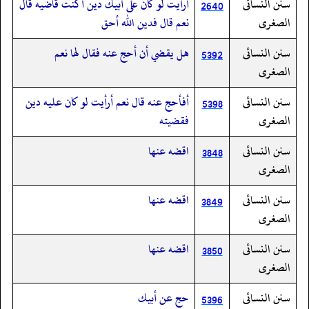
سنن النسائى
أرأيت لو كان على أبيك دين أكنت قاضيه قال
2640
الصغرى
نعم قال فدين الله أحق
سنن النسائى
هل يقضي أن أحج عنه فقال لها نعم
5392
الصغرى
سنن النسائى
أفأحج عنه قال نعم أرأيت لو كان عليه دين
5398
الصغرى
فقضيته
سنن النسائى
اقضه عنها
3848
الصغرى
سنن النسائى
اقضه عنها
3849
الصغرى
سنن النسائى
اقضه عنها
3850
الصغرى
سنن النسائى
حج عن أبيك
5396