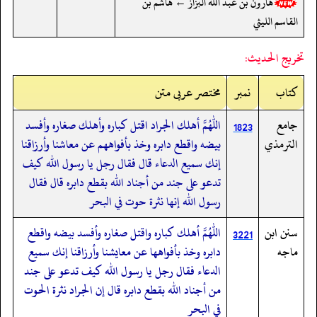
هارون بن عبد الله البزاز ← هاشم بن
القاسم الليثي
تخريج الحديث:
کتاب
نمبر
مختصر عربی متن
جامع
اللهم أهلك الجراد اقتل كباره وأهلك صغاره وأفسد
1823
الترمذي
بيضه واقطع دابره وخذ بأفواههم عن معاشنا وأرزاقنا
إنك سميع الدعاء قال فقال رجل يا رسول الله كيف
تدعو على جند من أجناد الله بقطع دابره قال فقال
رسول الله إنها نثرة حوت في البحر
سنن ابن
اللهم أهلك كباره واقتل صغاره وأفسد بيضه واقطع
3221
ماجه
دابره وخذ بأفواهها عن معايشنا وأرزاقنا إنك سميع
الدعاء فقال رجل يا رسول الله كيف تدعو على جند
من أجناد الله بقطع دابره قال إن الجراد نثرة الحوت
في البحر