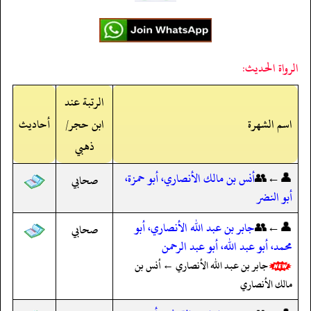
الرواة الحديث:
الرتبة عند
اسم الشهرة
ابن حجر/
أحاديث
ذهبي
👤←👥
أنس بن مالك الأنصاري، أبو حمزة،
صحابي
أبو النضر
👤←👥
جابر بن عبد الله الأنصاري، أبو
صحابي
محمد، أبو عبد الله، أبو عبد الرحمن
جابر بن عبد الله الأنصاري ← أنس بن
مالك الأنصاري