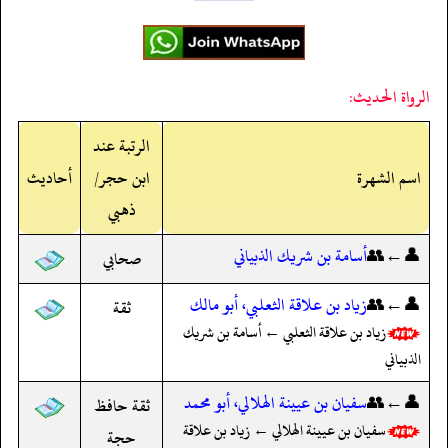
الرواة الحديث:
الرتبة عند
اسم الشهرة
ابن حجر/
أحاديث
ذهبي
👤←👥
أسامة بن شريك الذبياني
صحابي
👤←👥
زياد بن علاقة الثعلبي، أبو مالك
ثقة
زياد بن علاقة الثعلبي ← أسامة بن شريك
الذبياني
👤←👥
سفيان بن عيينة الهلالي، أبو محمد
ثقة حافظ
سفيان بن عيينة الهلالي ← زياد بن علاقة
حجة