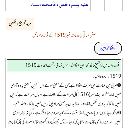
عليه وسلم ، ففعل ، فأصحت السماء
مزید تخریج دیکھیں
سنن نسائی کی حدیث نمبر 1519 کے فوائد و مسائل
حافظ محمد امین
فوائد ومسائل از الشيخ حافظ محمد امين حفظ الله، سنن نسائي، تحت الحديث 1519
1519۔ اردو حاشیہ:
➊ عربی میں عبادت میں صرف لفظ لا ہے جس کے معنی ہوتے ہیں
”
نہیں
“
یعنی یہ وہ آدمی
نہیں تھا۔ مگر حدیث نمبر (1516) کی صراحت کے خلاف ہے، وہاں صراحت ہے کہ میں
نہیں جانتاکہ یہ وہی شخص تھا یا اور، لہٰذا یہاں یہ معنی مراد ہیں کہ میں نہیں جانتا۔ واللہ اعلم۔
➋ مذکورہ چاروں روایات میں نمازاستسقاء کے بغیر صرف دعا کا ذکر ہے، گویا نماز ضروری
نہیں۔ صرف دعا بھی کافی ہے، الایہ کہ کہا جائے کہ جمعے کی دو رکعت نماز استسقاء کی جگہ کفایت