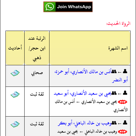
الرواة الحديث:
الرتبة عند
اسم الشهرة
ابن حجر/
أحاديث
ذهبي
👤←👥
أنس بن مالك الأنصاري، أبو حمزة،
صحابي
أبو النضر
👤←👥
يحيى بن سعيد الأنصاري، أبو سعيد
ثقة ثبت
يحيى بن سعيد الأنصاري ← أنس بن مالك
الأنصاري
👤←👥
وهيب بن خالد الباهلي، أبو بكر
ثقة ثبت
وهيب بن خالد الباهلي ← يحيى بن سعيد