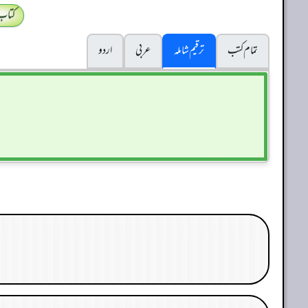
کتاب
تمام کتب
ترقیم شاملہ
عربی
اردو