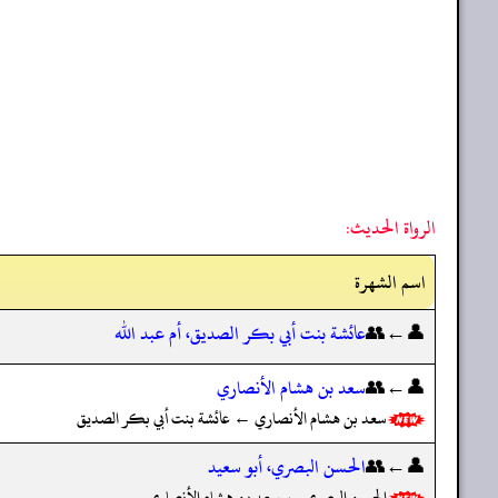
الرواة الحديث:
اسم الشهرة
👤←👥
عائشة بنت أبي بكر الصديق، أم عبد الله
👤←👥
سعد بن هشام الأنصاري
سعد بن هشام الأنصاري ← عائشة بنت أبي بكر الصديق
👤←👥
الحسن البصري، أبو سعيد
الحسن البصري ← سعد بن هشام الأنصاري