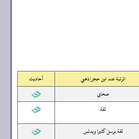
الرتبة عند ابن حجر/ذهبي
أحاديث
صحابي
ثقة
ثقة يرسل كثيرا ويدلس