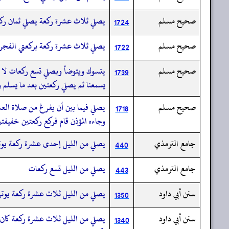
صحيح مسلم
يصلي ثلاث عشرة ركعة يصلي ثمان ركعا
1724
صحيح مسلم
يصلي ثلاث عشرة ركعة بركعتي الفجر
1722
صحيح مسلم
يتسوك ويتوضأ ويصلي تسع ركعات لا يجل
1739
يسمعنا ثم يصلي ركعتين بعد ما يسلم 
صحيح مسلم
يصلي فيما بين أن يفرغ من صلاة العش
1718
وجاءه المؤذن قام فركع ركعتين خفيفتي
جامع الترمذي
يصلي من الليل إحدى عشرة ركعة يوتر
440
جامع الترمذي
يصلي من الليل تسع ركعات
443
سنن أبي داود
يصلي من الليل ثلاث عشرة ركعة يوتر 
1350
سنن أبي داود
يصلي من الليل ثلاث عشرة ركعة كان يص
1340