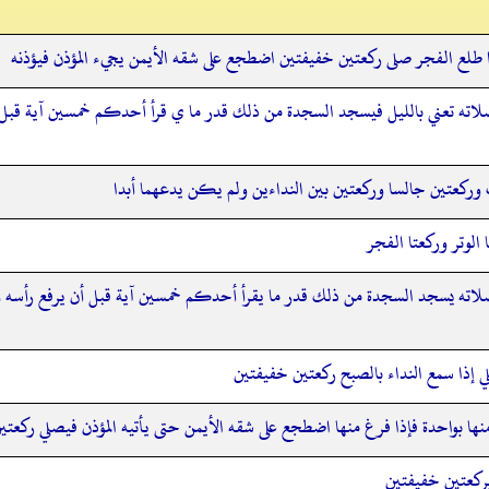
طلع الفجر صلى ركعتين خفيفتين اضطجع على شقه الأيمن يجيء المؤذن فيؤذنه
ته تعني بالليل فيسجد السجدة من ذلك قدر ما ي قرأ أحدكم خمسين آية قبل 
ت وركعتين جالسا وركعتين بين النداءين ولم يكن يدعهما أبدا
الوتر وركعتا الفجر
ته يسجد السجدة من ذلك قدر ما يقرأ أحدكم خمسين آية قبل أن يرفع رأسه و
 إذا سمع النداء بالصبح ركعتين خفيفتين
ها بواحدة فإذا فرغ منها اضطجع على شقه الأيمن حتى يأتيه المؤذن فيصلي ركعت
بركعتين خفيفتين