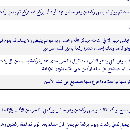
ت ثم يوتر ثم يصلي ركعتين وهو جالس فإذا أراد أن يركع قام فركع ثم يصلي ركعتي
س فيها إلا في الثامنة فيذكر الله ويحمده ويدعوه ثم ينهض ولا يسلم ثم يقوم في
وهو قاعد وتلك إحدى عشرة ركعة يا بني فلما أسن نبي
اء وهي التي يدعو الناس العتمة إلى الفجر إحدى عشرة ركعة يسلم بين كل ركعتي
ن ثم اضطجع على شقه الأيمن حتى يأتيه المؤذن للإقامة
 منها بواحدة فإذا فرغ منها اضطجع على شقه الأيمن
بتسع أو كما قالت ويصلي ركعتين وهو جالس وركعتي الفجر بين الأذان والإقامة
لي ثماني ركعات ويوتر بركعة ثم يصلي قال مسلم بعد الوتر ثم اتفقا ركعتين وهو قا