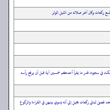
 ركعات وكان آخر صلاته من الليل الوتر
مكث في سجوده قدر ما يقرأ أحدكم خمسين آية قبل أن يرفع رأسه
د فصلى ثماني ركعات يخيل إلي أنه يسوي بينهن في القراءة والركوع