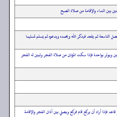
ن بين النداء والإقامة من صلاة الصبح
صل التاسعة ثم يقعد فيذكر الله ويحمده ويدعوه ثم يسلم تسليما
ن ويوتر بواحدة فإذا سكت المؤذن من صلاة الفجر وتبين له الفجر
عد فإذا أراد أن يركع قام فركع ويصلي بين أذان الفجر والإقامة