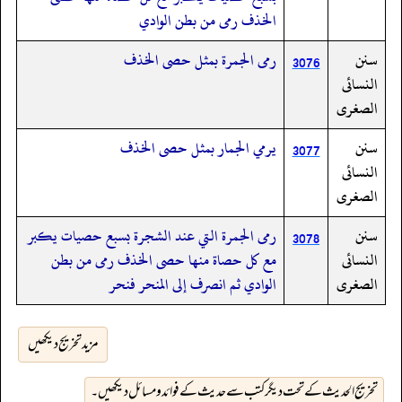
الخذف رمى من بطن الوادي
سنن
رمى الجمرة بمثل حصى الخذف
3076
النسائى
الصغرى
سنن
يرمي الجمار بمثل حصى الخذف
3077
النسائى
الصغرى
سنن
رمى الجمرة التي عند الشجرة بسبع حصيات يكبر
3078
النسائى
مع كل حصاة منها حصى الخذف رمى من بطن
الصغرى
الوادي ثم انصرف إلى المنحر فنحر
مزید تخریج دیکھیں
تخریج الحدیث کے تحت دیگر کتب سے حدیث کے فوائد و مسائل دیکھیں۔