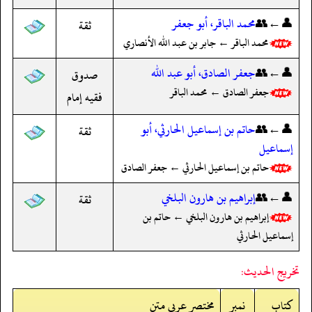
👤←👥
محمد الباقر، أبو جعفر
ثقة
محمد الباقر ← جابر بن عبد الله الأنصاري
👤←👥
جعفر الصادق، أبو عبد الله
صدوق
جعفر الصادق ← محمد الباقر
فقيه إمام
👤←👥
حاتم بن إسماعيل الحارثي، أبو
ثقة
إسماعيل
حاتم بن إسماعيل الحارثي ← جعفر الصادق
👤←👥
إبراهيم بن هارون البلخي
ثقة
إبراهيم بن هارون البلخي ← حاتم بن
إسماعيل الحارثي
تخريج الحديث:
کتاب
نمبر
مختصر عربی متن