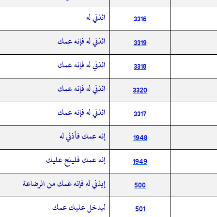
ائذني له
3316
ائذني له فإنه عمك
3319
ائذني له فإنه عمك
3318
ائذني له فإنه عمك
3320
ائذني له فإنه عمك
3317
إنه عمك فأذني له
1948
إنه عمك فليلج عليك
1949
إيذني له فإنه عمك من الرضاعة
500
ليدخل عليك عمك
501