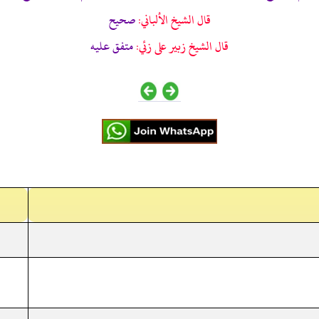
قال الشيخ الألباني:
صحيح
قال الشيخ زبير على زئي:
متفق عليه