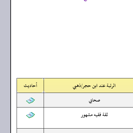
الرتبة عند ابن حجر/ذهبي
أحاديث
صحابي
ثقة فقيه مشهور