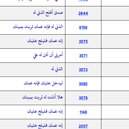
صدق أفلح ائذني له
2644
ائذني له فإنه عمك تربت يمينك
6156
إنه عمك فليلج عليك
3575
أمرني أن آذن له علي
3571
ائذني له
3573
ليدخل عليك فإنه عمك
3580
هلا أذنت له تربت يمينك
3578
إنه عمك فليلج عليك
1148
إنه عمك فليلج عليك
2057