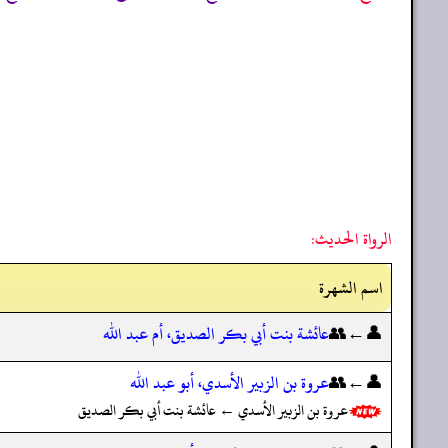
الرواة الحديث:
اسم الشهرة
👤←👥
عائشة بنت أبي بكر الصديق، أم عبد الله
👤←👥
عروة بن الزبير الأسدي، أبو عبد الله
عروة بن الزبير الأسدي ← عائشة بنت أبي بكر الصديق