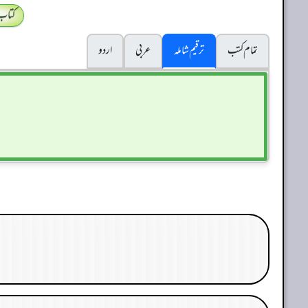
کتاب
تمام کتب
ترقیم شاملہ
عربی
اردو