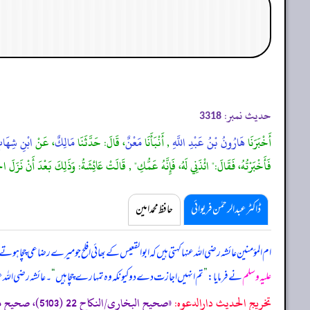
حدیث نمبر:
3318
أَخْبَرَنَا
هَارُونُ بْنُ عَبْدِ اللَّهِ
, أَنْبَأَنَا
مَعْنٌ
، قَالَ: حَدَّثَنَا
مَالِكٌ
، عَنْ
ابْنِ شِهَا
فَأَخْبَرْتُهُ، فَقَالَ:" ائْذَنِي لَهُ، فَإِنَّهُ عَمُّكِ" , قَالَتْ عَائِشَةُ: وَذَلِكَ بَعْدَ أَنْ نَزَلَ 
ڈاکٹر عبدالرحمٰن فریوائی
حافظ محمد امین
ام المؤمنین عائشہ رضی الله عنہا کہتی ہیں کہ
ابوالقعیس کے بھائی افلح جو میرے رضاعی چچا ہو
علیہ وسلم
نے فرمایا:
”
تم انہیں اجازت دے دو کیونکہ وہ تمہارے چچا ہیں
“
۔ عائشہ رضی اللہ 
تخریج الحدیث دارالدعوہ:
«صحیح البخاری/النکاح 22 (5103)، صحیح مسلم/الرضاع 2 (1445)، (تحفة الأشراف: 16597)، موطا امام مالک/الرضاع 1 (3)، مسند احمد (6/177) (صحیح)»