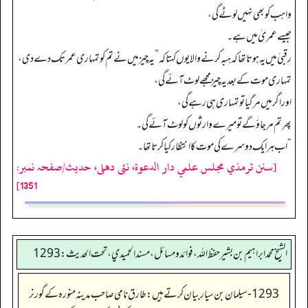
واہب کو بھی نہیں لوٹے گی،
جیسے عمریٰ میں ہے۔
رقبیٰ میں یہ ہوتا تھا کہ ہبہ کرنے والا یوں کہتا کہ
”
یہ چیز میں نے تم کو تمہاری عمر تک دے دی،
تمہاری موت کے بعد یہ چیز مجھے لوٹ آئے گی،
اور اگر میں مر گیا تو تمہاری ہی رہے گی،
پھر تم مرجاؤ گے تو میرے وارثوں کو لوٹ آئے گی۔
“
اب ہر ایک دوسرے کی موت کا انتظار کیا کرتاتھا۔
[سنن ترمذي مجلس علمي دار الدعوة، نئى دهلى، حدیث/صفحہ نمبر:
1351]
الشيخ محمد ابراهيم بن بشير حفظ الله، فوائد و مسائل، مسند الحميدي، تحت الحديث:1293
1293-سیلمان بن سیار بیان کرتے ہیں: طارق نامی صاحب مدینہ منورہ کے گورنر