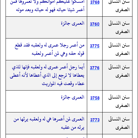
سنن النسائى
أمسكوا عليكم أموالكم ولا تعمروها فمن
3768
الصغرى
أعمر شيئا حياته فهو له حياته وبعد موته
سنن النسائى
العمرى جائزة
3760
الصغرى
سنن النسائى
من أعمر رجلا عمرى له ولعقبه فقد قطع
3775
الصغرى
قوله حقه وهي لمن أعمر ولعقبه
سنن النسائى
أيما رجل أعمر عمرى له ولعقبه فإنها للذي
3776
الصغرى
يعطاها لا ترجع إلى الذي أعطاها لأنه أعطى
عطاء وقعت فيه المواريث
سنن النسائى
العمرى جائزة
3758
الصغرى
سنن النسائى
العمرى لمن أعمرها هي له ولعقبه يرثها من
3773
الصغرى
يرثه من عقبه