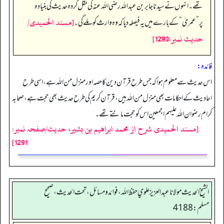
تھے۔ انہوں نے سیدنا جابر بن عبداللہ رضی اللہ عنہ کی نقل کردہ حدیث کی بنیاد ہ
[مسند الحمیدی/
پر
”
عمریٰ
“
کے بارے میں یہ فیصلہ دیا کہ وہ وارث کو ملے گی۔
حدیث نمبر:1293]
فائدہ:
اس حدیث سے معلوم ہوا کہ جس طرح قرآن دین کا حصہ اور منزل من اللہ ہے، اسی طرح
احادیث کے احکامات بھی منزل من اللہ ہیں، قرآن کریم کی طرح حدیث بھی حجت ہے، صحابہ
کرام رضوان اللہ علیہم اجمعین اس کو حجت مانتے تھے۔
[مسند الحمیدی شرح از محمد ابراهيم بن بشير، حدیث/صفحہ نمبر:
1291]
الشيخ الحديث مولانا عبدالعزيز علوي حفظ الله، فوائد و مسائل، تحت الحديث ، صحيح
مسلم: 4188