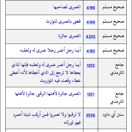
صحيح مسلم
العمرى لصاحبها
4198
صحيح مسلم
قضى بالعمرى للوارث
4199
صحيح مسلم
العمرى جائزة
4200
صحيح مسلم
أيما رجل أعمر رجلا عمرى له ولعقبه
4190
جامع
أيما رجل أعمر عمرى له ولعقبه فإنها للذي
1350
الترمذي
يعطاها لا ترجع إلى الذي أعطاها لأنه أعطى
عطاء وقعت فيه المواريث
جامع
العمرى جائزة لأهلها الرقبى جائزة لأهلها
1351
الترمذي
سنن أبي داود
لا ترقبوا ولا تعمروا فمن أرقب شيئا أعمره
3556
فهو لورثته