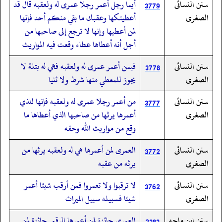
سنن النسائى
أيما رجل أعمر رجلا عمرى له ولعقبه قال قد
3779
الصغرى
أعطيتكها وعقبك ما بقي منكم أحد فإنها
لمن أعطيها وإنها لا ترجع إلى صاحبها من
أجل أنه أعطاها عطاء وقعت فيه المواريث
سنن النسائى
فيمن أعمر عمرى له ولعقبه فهي له بتلة لا
3778
الصغرى
يجوز للمعطي منها شرط ولا ثنيا
سنن النسائى
من أعمر رجلا عمرى له ولعقبه فإنها للذي
3777
الصغرى
أعمرها يرثها من صاحبها الذي أعطاها ما
وقع من مواريث الله وحقه
سنن النسائى
العمرى لمن أعمرها هي له ولعقبه يرثها من
3772
الصغرى
يرثه من عقبه
سنن النسائى
لا ترقبوا ولا تعمروا فمن أرقب شيئا أعمر
3762
الصغرى
شيئا فسبيله سبيل الميراث
سنن ابن ماجه
العمرى جائزة لمن أعمرها الرقبى جائزة لمن
2383