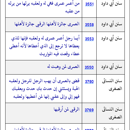
سنن أبي داود
من أعمر عمرى فهي له ولعقبه يرثها من يرثه
3551
من عقبه
سنن أبي داود
العمرى جائزة لأهلها الرقبى جائزة لأهلها
3558
سنن أبي داود
أيما رجل أعمر عمرى له ولعقبه فإنها للذي
3553
يعطاها لا ترجع إلى الذي أعطاها لأنه أعطى
عطاء وقعت فيه المواريث
سنن أبي داود
العمرى لمن وهبت له
3550
سنن النسائى
قضى بالعمرى أن يهب الرجل للرجل ولعقبه
3780
الصغرى
الهبة ويستثني إن حدث بك حدث وبعقبك
فهو إلي وإلى عقبي إنها لمن أعطيها ولعقبه
سنن النسائى
الرقبى لمن أرقبها
3769
الصغرى
سنن النسائى
العمرى جائزة لأهلها الرقبى جائزة لأهلها