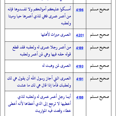
صحيح مسلم
أمسكوا عليكم أموالكم ولا تفسدوها فإنه
4196
من أعمر عمرى فهي للذي أعمرها حيا وميتا
ولعقبه
صحيح مسلم
العمرى ميراث لأهلها
4201
صحيح مسلم
من أعمر رجلا عمرى له ولعقبه فقد قطع
4189
قوله حقه فيها وهي لمن أعمر ولعقبه
صحيح مسلم
العمرى لمن وهبت له
4193
صحيح مسلم
العمرى التي أجاز رسول الله أن يقول هي لك
4191
ولعقبك فأما إذا قال هي لك ما عشت
صحيح مسلم
أيما رجل أعمر عمرى له ولعقبه للذي
4188
أعطيها لا ترجع إلى الذي أعطاها لأنه أعطى
عطاء وقعت فيه المواريث