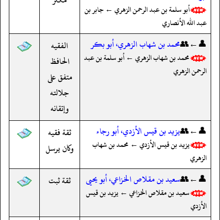
أبو سلمة بن عبد الرحمن الزهري ← جابر بن
عبد الله الأنصاري
👤←👥
محمد بن شهاب الزهري، أبو بكر
الفقيه
محمد بن شهاب الزهري ← أبو سلمة بن عبد
الحافظ
الرحمن الزهري
متفق على
جلالته
وإتقانه
👤←👥
يزيد بن قيس الأزدي، أبو رجاء
ثقة فقيه
يزيد بن قيس الأزدي ← محمد بن شهاب
وكان يرسل
الزهري
👤←👥
سعيد بن مقلاص الخزاعي، أبو يحيى
ثقة ثبت
سعيد بن مقلاص الخزاعي ← يزيد بن قيس
الأزدي