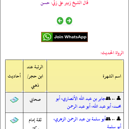
قال الشيخ زبير على زئي:
حسن
الرواة الحديث:
الرتبة عند
اسم الشهرة
ابن حجر/
أحاديث
ذهبي
👤←👥
جابر بن عبد الله الأنصاري، أبو
صحابي
محمد، أبو عبد الله، أبو عبد الرحمن
👤←👥
أبو سلمة بن عبد الرحمن الزهري،
ثقة إمام
أبو سلمة
مكثر