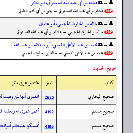
👤←👥
هشام بن أبي عبد الله الدستوائي، أبو بكر
هشام بن أبي عبد الله الدستوائي ← يحيى بن أبي كثير الطائي
👤←👥
خالد بن الحارث الهجيمي، أبو عثمان
خالد بن الحارث الهجيمي ← هشام بن أبي عبد الله الدستوائي
👤←👥
محمد بن عبد الأعلى القيسي، أبو صدقة، أبو عبد الله
محمد بن عبد الأعلى القيسي ← خالد بن الحارث الهجيمي
تخريج الحديث:
کتاب
نمبر
مختصر عربی متن
صحيح البخاري
العمرى أنها لمن وهبت له
2625
صحيح مسلم
أعمر عمرى له ولعقبه فهي
4192
صحيح مسلم
أمسكوا عليكم أموالكم 
4196