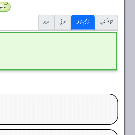
کتاب
تمام کتب
ترقیم شاملہ
عربی
اردو