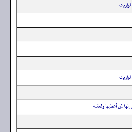
لمواريث
لمواريث
ها لمن أعطيها ولعقبه