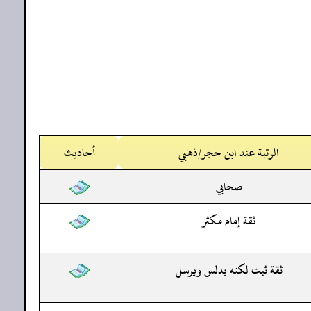
الرتبة عند ابن حجر/ذهبي
أحاديث
صحابي
ثقة إمام مكثر
ثقة ثبت لكنه يدلس ويرسل