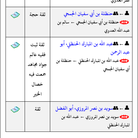
عمر العدوي
👤←👥
حنظلة بن أبي سفيان الجمحي
ثقة حجة
حنظلة بن أبي سفيان الجمحي ← سالم بن
عبد الله العدوي
👤←👥
عبد الله بن المبارك الحنظلي، أبو
ثقة ثبت
عبد الرحمن
فقيه عالم
عبد الله بن المبارك الحنظلي ← حنظلة بن
جواد مجاهد
أبي سفيان الجمحي
جمعت فيه
خصال
الخير
👤←👥
سويد بن نصر المروزي، أبو الفضل
ثقة
سويد بن نصر المروزي ← عبد الله بن
المبارك الحنظلي