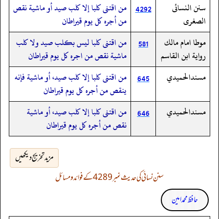
سنن النسائى
من اقتنى كلبا إلا كلب صيد أو ماشية نقص
4292
الصغرى
من أجره كل يوم قيراطان
موطا امام مالك
من اقتنى كلبا ليس بكلب صيد ولا كلب
581
رواية ابن القاسم
ماشية نقص من اجره كل يوم قيراطان
مسندالحميدي
من اقتنى كلبا إلا كلب صيد، أو ماشية فإنه
645
ينقص من أجره كل يوم قيراطان
مسندالحميدي
من اقتنى كلبا إلا كلب صيد، أو ماشية
646
نقص من أجره كل يوم قيراطان
مزید تخریج دیکھیں
سنن نسائی کی حدیث نمبر 4289 کے فوائد و مسائل
حافظ محمد امین