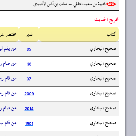
قتيبة بن سعيد الثقفي ← مالك بن أنس الأصبحي
تخريج الحديث:
کتاب
نمبر
مختصر عرب
صحيح البخاري
من يقم ليل
35
صحيح البخاري
من صام رمض
38
صحيح البخاري
من قام رمض
37
صحيح البخاري
من قام رمض
2009
صحيح البخاري
من صام رمض
2014
صحيح البخاري
من قام ليل
1901