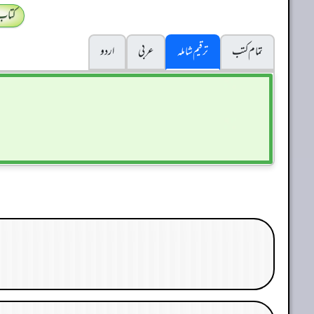
کتاب
تمام کتب
ترقیم شاملہ
عربی
اردو