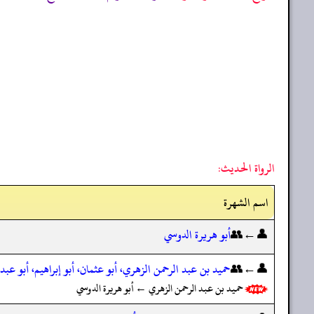
الرواة الحديث:
اسم الشهرة
👤←👥
أبو هريرة الدوسي
👤←👥
حميد بن عبد الرحمن الزهري، أبو عثمان، أبو إبراهيم، أبو عبد
حميد بن عبد الرحمن الزهري ← أبو هريرة الدوسي