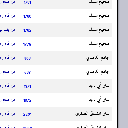
صحيح مسلم
من صام رمض
1781
صحيح مسلم
من قام رمض
1780
صحيح مسلم
من يقم ليل
1782
صحيح مسلم
من قام رمض
1779
جامع الترمذي
من قام رمض
808
جامع الترمذي
من صام رمض
683
سنن أبي داود
من قام رمض
1371
سنن أبي داود
من صام رمض
1372
سنن النسائى الصغرى
من قام رمض
2201
سنن النسائى الصغرى
من قام رمض