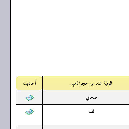
الرتبة عند ابن حجر/ذهبي
أحاديث
صحابي
ثقة