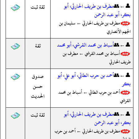
👤←👥
مطرف بن طريف الحارثي، أبو
ثقة ثبت
بكر، أبو عبد الرحمن
مطرف بن طريف الحارثي ← سليمان بن
الجهم الأنصاري
👤←👥
أسباط بن محمد القرشي، أبو محمد
ثقة
أسباط بن محمد القرشي ← مطرف بن
طريف الحارثي
👤←👥
أحمد بن حرب الطائي، أبو علي، أبو
صدوق
بكر
حسن
أحمد بن حرب الطائي ← أسباط بن محمد
الحديث
القرشي
👤←👥
مطرف بن طريف الحارثي، أبو
ثقة ثبت
بكر، أبو عبد الرحمن
مطرف بن طريف الحارثي ← أحمد بن حرب