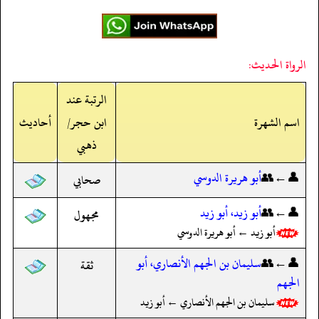
الرواة الحديث:
الرتبة عند
اسم الشهرة
ابن حجر/
أحاديث
ذهبي
👤←👥
أبو هريرة الدوسي
صحابي
👤←👥
أبو زيد، أبو زيد
مجهول
أبو زيد ← أبو هريرة الدوسي
👤←👥
سليمان بن الجهم الأنصاري، أبو
ثقة
الجهم
سليمان بن الجهم الأنصاري ← أبو زيد