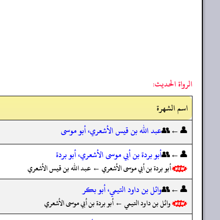
الرواة الحديث:
اسم الشهرة
👤←👥
عبد الله بن قيس الأشعري، أبو موسى
👤←👥
أبو بردة بن أبي موسى الأشعري، أبو بردة
أبو بردة بن أبي موسى الأشعري ← عبد الله بن قيس الأشعري
👤←👥
وائل بن داود التيمي، أبو بكر
وائل بن داود التيمي ← أبو بردة بن أبي موسى الأشعري