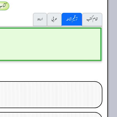
کتاب
تمام کتب
ترقیم شاملہ
عربی
اردو