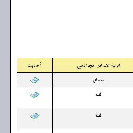
الرتبة عند ابن حجر/ذهبي
أحاديث
صحابي
ثقة
ثقة