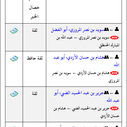
خصال
الخير
👤←👥
سويد بن نصر المروزي، أبو الفضل
ثقة
سويد بن نصر المروزي ← عبد الله بن
المبارك الحنظلي
👤←👥
هشام بن حسان الأزدي، أبو عبد
ثقة حافظ
الله
هشام بن حسان الأزدي ← سويد بن نصر
المروزي
👤←👥
جرير بن عبد الحميد الضبي، أبو
ثقة
عبد الله
جرير بن عبد الحميد الضبي ← هشام بن
حسان الأزدي