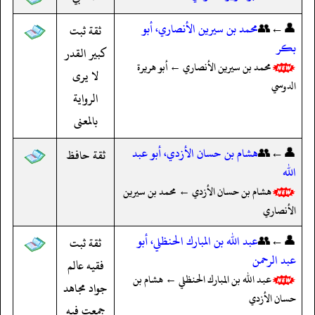
👤←👥
محمد بن سيرين الأنصاري، أبو
ثقة ثبت
بكر
كبير القدر
محمد بن سيرين الأنصاري ← أبو هريرة
لا يرى
الدوسي
الرواية
بالمعنى
👤←👥
هشام بن حسان الأزدي، أبو عبد
ثقة حافظ
الله
هشام بن حسان الأزدي ← محمد بن سيرين
الأنصاري
👤←👥
عبد الله بن المبارك الحنظلي، أبو
ثقة ثبت
عبد الرحمن
فقيه عالم
عبد الله بن المبارك الحنظلي ← هشام بن
جواد مجاهد
حسان الأزدي
جمعت فيه