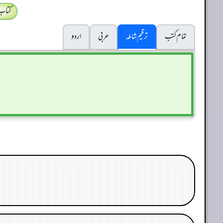
کتاب
تمام کتب
ترقیم شاملہ
عربی
اردو