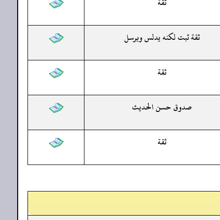
ثقة
ثقة ثبت لكنه يدلس ويرسل
ثقة
صدوق حسن الحديث
ثقة