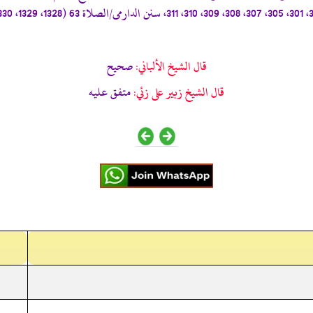
قال الشيخ الألباني:
صحيح
قال الشيخ زبير على زئي:
متفق عليه