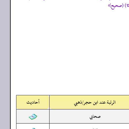
الرتبة عند ابن حجر/ذهبي
أحاديث
صحابي