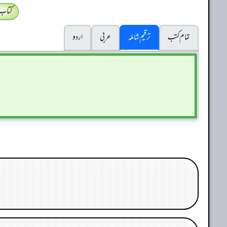
کتاب
تمام کتب
ترقیم شاملہ
عربی
اردو