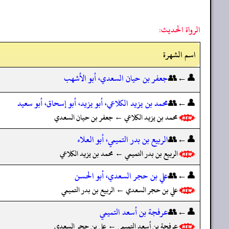
الرواة الحديث:
اسم الشهرة
👤←👥
جعفر بن حيان السعدي، أبو الأشهب
👤←👥
محمد بن يزيد الكلاعي، أبو يزيد، أبو إسحاق، أبو سعيد
محمد بن يزيد الكلاعي ← جعفر بن حيان السعدي
👤←👥
الربيع بن بدر التميمي، أبو العلاء
الربيع بن بدر التميمي ← محمد بن يزيد الكلاعي
👤←👥
علي بن حجر السعدي، أبو الحسن
علي بن حجر السعدي ← الربيع بن بدر التميمي
👤←👥
عرفجة بن أسعد التميمي
عرفجة بن أسعد التميمي ← علي بن حجر السعدي