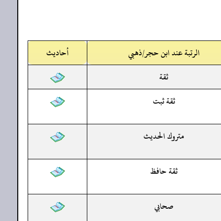
الرتبة عند ابن حجر/ذهبي
أحاديث
ثقة
ثقة ثبت
متروك الحديث
ثقة حافظ
صحابي