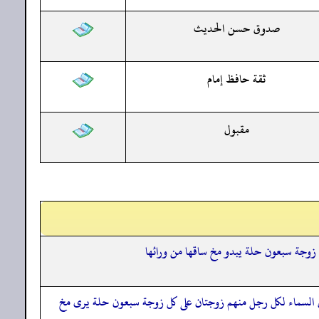
صدوق حسن الحديث
ثقة حافظ إمام
مقبول
 زوجة سبعون حلة يبدو مخ ساقها من ورائها
في السماء لكل رجل منهم زوجتان على كل زوجة سبعون حلة يرى مخ