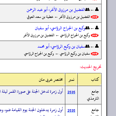
👤←👥
الفضيل بن مرزوق الأغر، أبو عبد الرحمن
الفضيل بن مرزوق الأغر ← عطية بن سعد العوفي
👤←👥
وكيع بن الجراح الرؤاسي، أبو سفيان
وكيع بن الجراح الرؤاسي ← الفضيل بن مرزوق الأغر
👤←👥
سفيان بن وكيع الرؤاسي، أبو محمد
سفيان بن وكيع الرؤاسي ← وكيع بن الجراح الرؤاسي
تخريج الحديث:
کتاب
نمبر
مختصر عربی متن
جامع
أول زمرة تدخل الجنة على صورة القمر ليلة 
2535
الترمذي
جامع
أول زمرة يدخلون الجنة يوم القيامة ضوء وج
2535