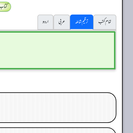
کتاب
تمام کتب
ترقیم شاملہ
عربی
اردو