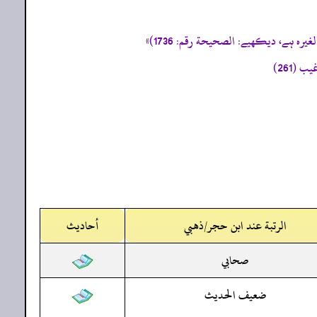
الرتبة عند ابن حجر/ذهبي
أحاديث
صحابي
ضعيف الحديث