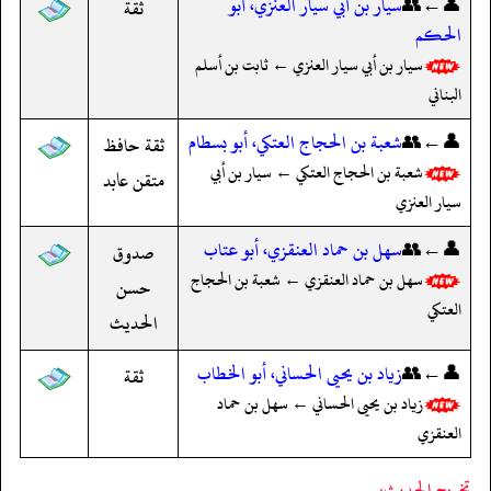
👤←👥
سيار بن أبي سيار العنزي، أبو
ثقة
الحكم
سيار بن أبي سيار العنزي ← ثابت بن أسلم
البناني
👤←👥
شعبة بن الحجاج العتكي، أبو بسطام
ثقة حافظ
شعبة بن الحجاج العتكي ← سيار بن أبي
متقن عابد
سيار العنزي
👤←👥
سهل بن حماد العنقزي، أبو عتاب
صدوق
سهل بن حماد العنقزي ← شعبة بن الحجاج
حسن
العتكي
الحديث
👤←👥
زياد بن يحيى الحساني، أبو الخطاب
ثقة
زياد بن يحيى الحساني ← سهل بن حماد
العنقزي
تخريج الحديث: