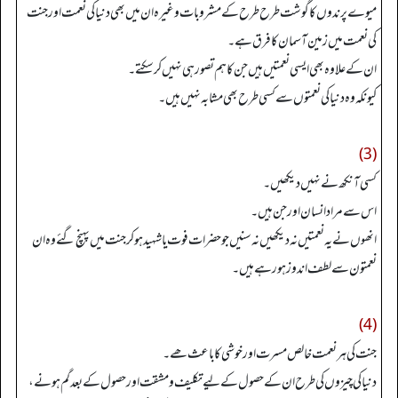
میوے پرندوں کا گوشت طرح طرح کے مشروبات وغیرہ ان میں بھی دنیا کی نعمت اور جنت
کی نعمت میں زمین آسمان کا فرق ہے۔
ان کے علاوہ بھی ایسی نعمتیں ہیں جن کا ہم تصور ہی نہیں کر سکتے۔
کیونکہ وہ دنیا کی نعمتوں سے کسی طرح بھی مشابہ نہیں ہیں۔
(3)
کسی آنکھ نے نہیں دیکھیں۔
اس سے مراد انسان اور جن ہیں۔
انھوں نے یہ نعمتیں نہ دیکھیں نہ سنیں جو حضرات فوت یا شہید ہوکر جنت میں پہنچ گئے وہ ان
نعمتون سے لطف اندوز ہو رہے ہیں۔
(4)
جنت کی ہر نعمت خالص مسرت اور خوشی کا باعث ھے۔
دنیا کی چیزوں کی طرح ان کے حصول کے لیے تکلیف و مشقت اور حصول کے بعد گم ہونے،