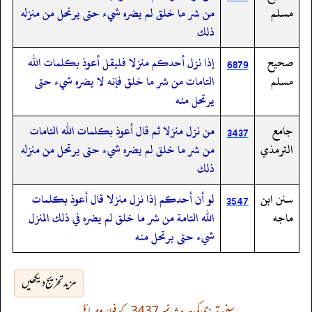
مسلم
من شر ما خلق لم يضره شيء حتى يرتحل من منزله
ذلك
صحيح
إذا نزل أحدكم منزلا فليقل أعوذ بكلمات الله
6879
مسلم
التامات من شر ما خلق فإنه لا يضره شيء حتى
يرتحل منه
جامع
من نزل منزلا ثم قال أعوذ بكلمات الله التامات
3437
الترمذي
من شر ما خلق لم يضره شيء حتى يرتحل من منزله
ذلك
سنن ابن
لو أن أحدكم إذا نزل منزلا قال أعوذ بكلمات
3547
ماجه
الله التامة من شر ما خلق لم يضره في ذلك المنزل
شيء حتى يرتحل منه
مزید تخریج دیکھیں
سنن ترمذی کی حدیث نمبر 3437 کے فوائد و مسائل