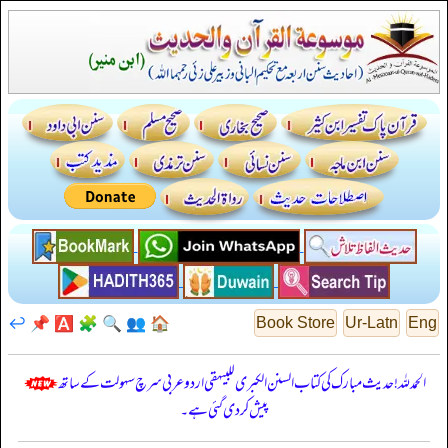
↩️
📌
🅰️
🧩
🔍
👥
🏠
Book Store
Ur-Latn
Eng
الحمدللہ! حدیث مبارک کی کتاب السنن الكبرى للبيهقي اردو عربی سرچ سہولت کے ساتھ
پیش کر دی گئی ہے۔