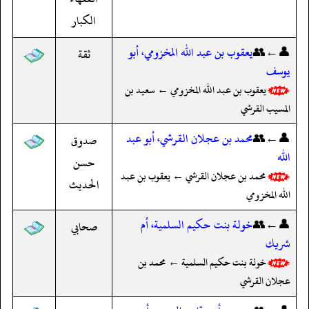
الكبار
👤←👥
يعقوب بن عبد الله المخزومي، أبو
ثقة
يوسف
يعقوب بن عبد الله المخزومي ← سعيد بن
المسيب القرشي
👤←👥
محمد بن عجلان القرشي، أبو عبد
صدوق
الله
حسن
محمد بن عجلان القرشي ← يعقوب بن عبد
الحديث
الله المخزومي
👤←👥
خولة بنت حكيم السلمية، أم
صحابي
شريك
خولة بنت حكيم السلمية ← محمد بن
عجلان القرشي