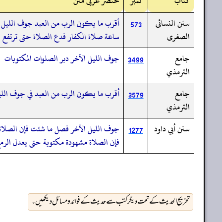
کتاب
نمبر
مختصر عربی متن
سنن النسائى
أقرب ما يكون الرب من العبد جوف الليل ا
573
الصغرى
ساعة صلاة الكفار فدع الصلاة حتى ترتفع 
جامع
جوف الليل الآخر دبر الصلوات المكتوبات
3499
الترمذي
جامع
أقرب ما يكون الرب من العبد في جوف اللي
3579
الترمذي
سنن أبي داود
جوف الليل الآخر فصل ما شئت فإن الصلاة 
1277
فإن الصلاة مشهودة مكتوبة حتى يعدل الرمح 
تخریج الحدیث کے تحت دیگر کتب سے حدیث کے فوائد و مسائل دیکھیں۔