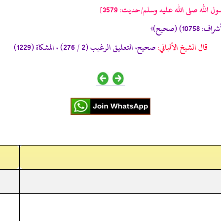
لله صلى الله عليه وسلم/حدیث: 3579]
قال الشيخ الألباني:
صحيح، التعليق الرغيب (2 / 276) ، المشكاة (1229)