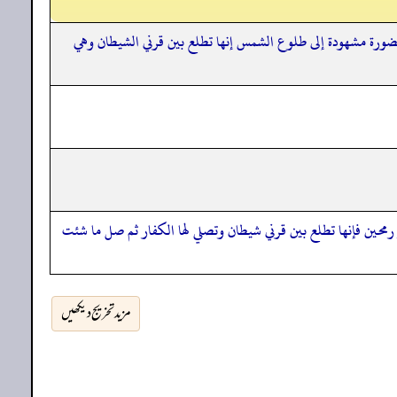
ورة مشهودة إلى طلوع الشمس إنها تطلع بين قرني الشيطان وهي
ين فإنها تطلع بين قرني شيطان وتصلي لها الكفار ثم صل ما شئت
مزید تخریج دیکھیں