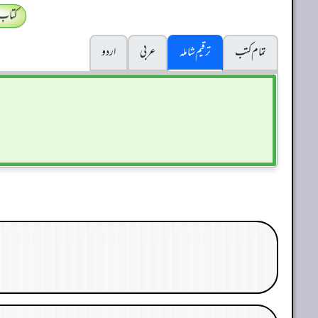
کتاب
تمام کتب
ترقیم شاملہ
عربی
اردو