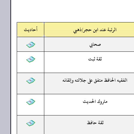
الرتبة عند ابن حجر/ذهبي
أحاديث
صحابي
ثقة ثبت
الفقيه الحافظ متفق على جلالته وإتقانه
متروك الحديث
ثقة حافظ