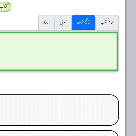
کتاب
تمام کتب
ترقیم شاملہ
عربی
اردو