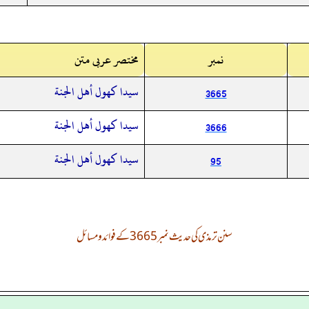
نمبر
مختصر عربی متن
سيدا كهول أهل الجنة
3665
سيدا كهول أهل الجنة
3666
سيدا كهول أهل الجنة
95
سنن ترمذی کی حدیث نمبر 3665 کے فوائد و مسائل