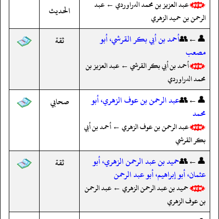
عبد العزيز بن محمد الدراوردي ← عبد
الحديث
الرحمن بن حميد الزهري
👤←👥
أحمد بن أبي بكر القرشي، أبو
ثقة
مصعب
أحمد بن أبي بكر القرشي ← عبد العزيز بن
محمد الدراوردي
👤←👥
عبد الرحمن بن عوف الزهري، أبو
صحابي
محمد
عبد الرحمن بن عوف الزهري ← أحمد بن أبي
بكر القرشي
👤←👥
حميد بن عبد الرحمن الزهري، أبو
ثقة
عثمان، أبو إبراهيم، أبو عبد الرحمن
حميد بن عبد الرحمن الزهري ← عبد الرحمن
بن عوف الزهري