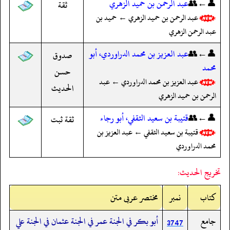
👤←👥
عبد الرحمن بن حميد الزهري
ثقة
عبد الرحمن بن حميد الزهري ← حميد بن
عبد الرحمن الزهري
👤←👥
عبد العزيز بن محمد الدراوردي، أبو
صدوق
محمد
حسن
عبد العزيز بن محمد الدراوردي ← عبد
الحديث
الرحمن بن حميد الزهري
👤←👥
قتيبة بن سعيد الثقفي، أبو رجاء
ثقة ثبت
قتيبة بن سعيد الثقفي ← عبد العزيز بن
محمد الدراوردي
تخريج الحديث:
کتاب
نمبر
مختصر عربی متن
جامع
أبو بكر في الجنة عمر في الجنة عثمان في الجنة علي
3747